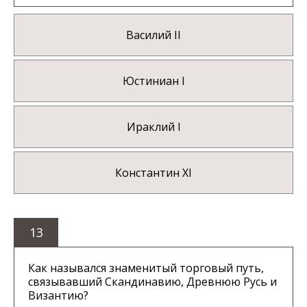
Василий II
Юстиниан I
Ираклий I
Константин XI
13
Как назывался знаменитый торговый путь,
связывавший Скандинавию, Древнюю Русь и
Византию?