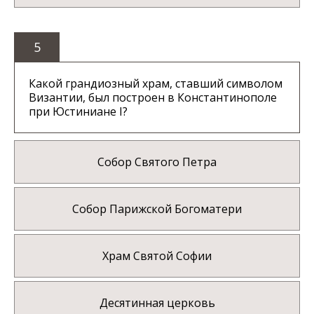
5
Какой грандиозный храм, ставший символом
Византии, был построен в Константинополе
при Юстиниане I?
Собор Святого Петра
Собор Парижской Богоматери
Храм Святой Софии
Десятинная церковь