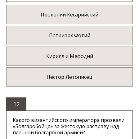
Прокопий Кесарийский
Патриарх Фотий
Кирилл и Мефодий
Нестор Летописец
12
Какого византийского императора прозвали
«Болгаробойца» за жестокую расправу над
пленной болгарской армией?