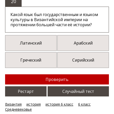
20
Какой язык был государственным и языком
культуры в Византийской империи на
протяжении большей части её истории?
Латинский
Арабский
Греческий
Сирийский
Проверить
Рестарт
Случайный тест
Византия
история
история 6 класс
6 класс
Средневековье