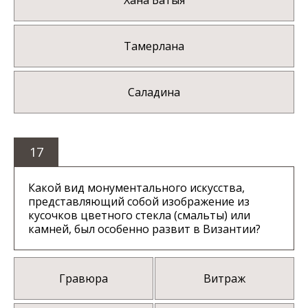
Хана Батыя
Тамерлана
Саладина
17
Какой вид монументального искусства,
представляющий собой изображение из
кусочков цветного стекла (смальты) или
камней, был особенно развит в Византии?
Гравюра
Витраж