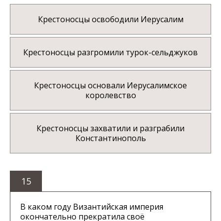
Крестоносцы освободили Иерусалим
Крестоносцы разгромили турок-сельджуков
Крестоносцы основали Иерусалимское
королевство
Крестоносцы захватили и разграбили
Константинополь
15
В каком году Византийская империя
окончательно прекратила своё