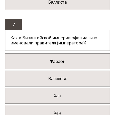
Баллиста
7
Как в Византийской империи официально
именовали правителя (императора)?
Фараон
Василевс
Хан
Хан