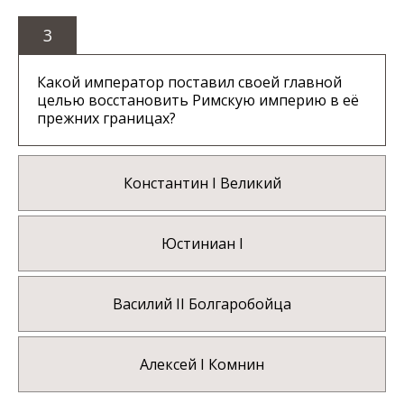
3
Какой император поставил своей главной
целью восстановить Римскую империю в её
прежних границах?
Константин I Великий
Юстиниан I
Василий II Болгаробойца
Алексей I Комнин