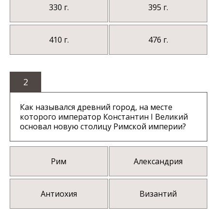
330 г.
395 г.
410 г.
476 г.
2
Как назывался древний город, на месте
которого император Константин I Великий
основал новую столицу Римской империи?
Рим
Александрия
Антиохия
Византий