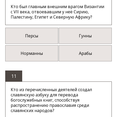
Кто был главным внешним врагом Византии
с VII века, отвоевавшим у неё Сирию,
Палестину, Египет и Северную Африку?
Персы
Гунны
Норманны
Арабы
11
Кто из перечисленных деятелей создал
славянскую азбуку для перевода
богослужебных книг, способствуя
распространению православия среди
славянских народов?