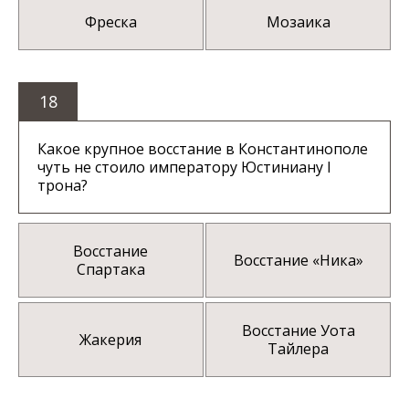
Фреска
Мозаика
18
Какое крупное восстание в Константинополе
чуть не стоило императору Юстиниану I
трона?
Восстание
Восстание «Ника»
Спартака
Восстание Уота
Жакерия
Тайлера