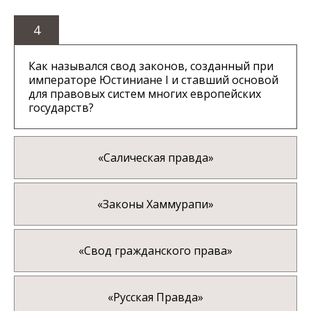
4
Как назывался свод законов, созданный при
императоре Юстиниане I и ставший основой
для правовых систем многих европейских
государств?
«Салическая правда»
«Законы Хаммурапи»
«Свод гражданского права»
«Русская Правда»