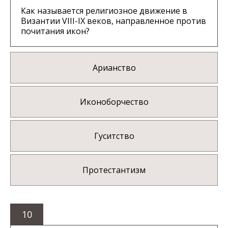
Как называется религиозное движение в
Византии VIII-IX веков, направленное против
почитания икон?
Арианство
Иконоборчество
Гуситство
Протестантизм
10