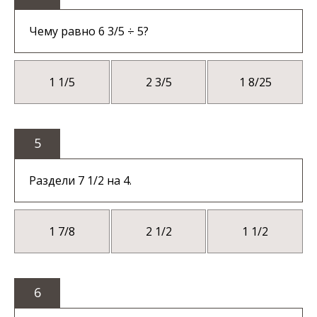
Чему равно 6 3/5 ÷ 5?
1 1/5
2 3/5
1 8/25
5
Раздели 7 1/2 на 4.
1 7/8
2 1/2
1 1/2
6