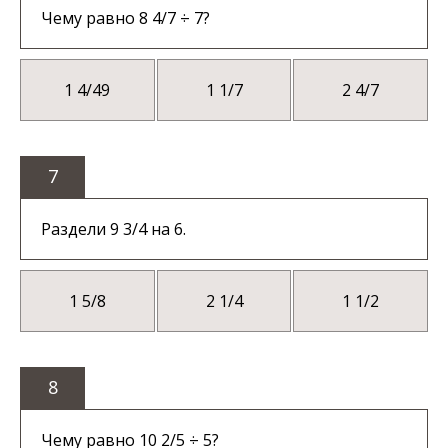
Чему равно 8 4/7 ÷ 7?
1 4/49
1 1/7
2 4/7
7
Раздели 9 3/4 на 6.
1 5/8
2 1/4
1 1/2
8
Чему равно 10 2/5 ÷ 5?