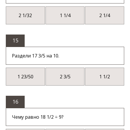
2 1/32
1 1/4
2 1/4
15
Раздели 17 3/5 на 10.
1 23/50
2 3/5
1 1/2
16
Чему равно 18 1/2 ÷ 9?