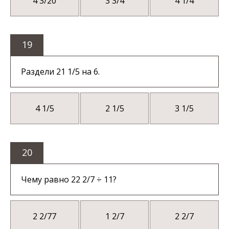
4 3/20
3 3/4
4 1/4
19
Раздели 21 1/5 на 6.
4 1/5
2 1/5
3 1/5
20
Чему равно 22 2/7 ÷ 11?
2 2/77
1 2/7
2 2/7