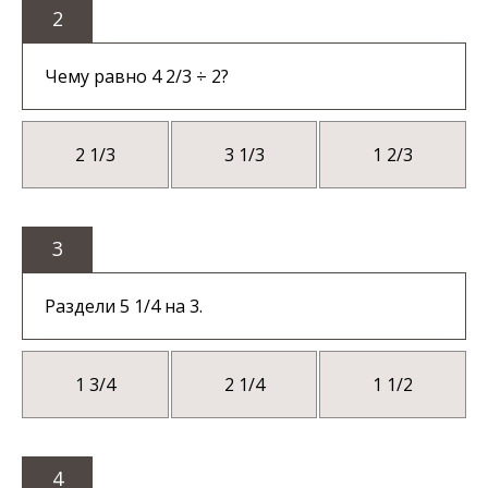
2
Чему равно 4 2/3 ÷ 2?
2 1/3
3 1/3
1 2/3
3
Раздели 5 1/4 на 3.
1 3/4
2 1/4
1 1/2
4