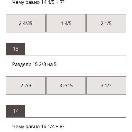
Чему равно 14 4/5 ÷ 7?
2 4/35
1 4/5
2 1/5
13
Раздели 15 2/3 на 5.
2 2/3
3 2/15
3 1/3
14
Чему равно 16 1/4 ÷ 8?