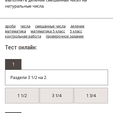
выполнять деление смешанных чисел на
натуральные числа.
дроби
числа
смешанные числа
деление
математика
математика 5 класс
5 класс
контрольная работа
проверочное задание
Тест онлайн:
1
Раздели 3 1/2 на 2.
1 1/2
3 1/4
1 3/4