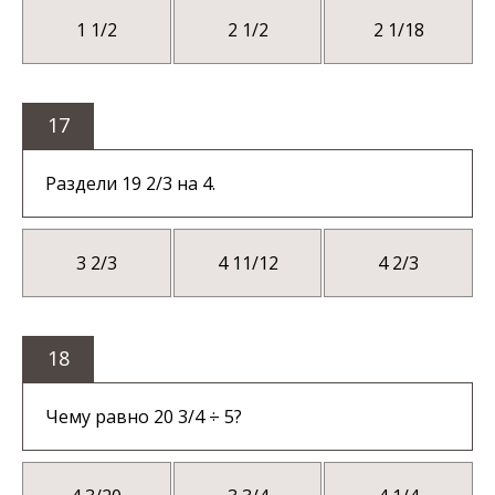
1 1/2
2 1/2
2 1/18
17
Раздели 19 2/3 на 4.
3 2/3
4 11/12
4 2/3
18
Чему равно 20 3/4 ÷ 5?