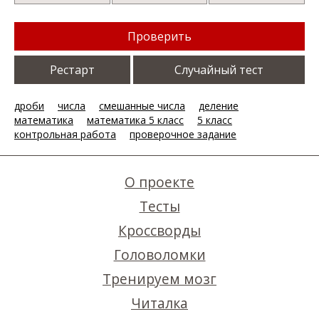
Проверить
Рестарт
Случайный тест
дроби
числа
смешанные числа
деление
математика
математика 5 класс
5 класс
контрольная работа
проверочное задание
О проекте
Тесты
Кроссворды
Головоломки
Тренируем мозг
Читалка