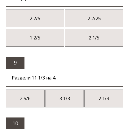
2 2/5
2 2/25
1 2/5
2 1/5
9
Раздели 11 1/3 на 4.
2 5/6
3 1/3
2 1/3
10