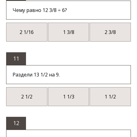
Чему равно 12 3/8 ÷ 6?
2 1/16
1 3/8
2 3/8
11
Раздели 13 1/2 на 9.
2 1/2
1 1/3
1 1/2
12