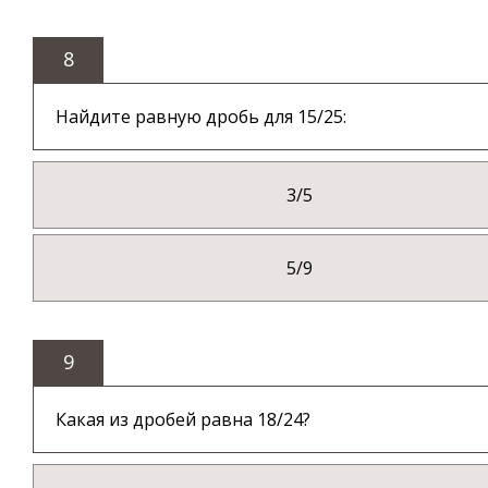
8
Найдите равную дробь для 15/25:
3/5
5/9
9
Какая из дробей равна 18/24?