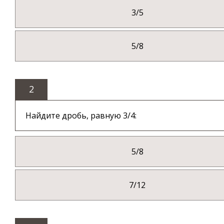
3/5
5/8
2
Найдите дробь, равную 3/4:
5/8
7/12