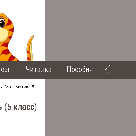
озг
Читалка
Пособия
/
Математика 5
 (5 класс)