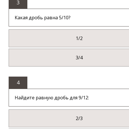
3
Какая дробь равна 5/10?
1/2
3/4
4
Найдите равную дробь для 9/12:
2/3