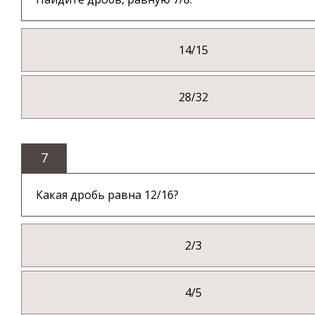
14/15
28/32
7
Какая дробь равна 12/16?
2/3
4/5