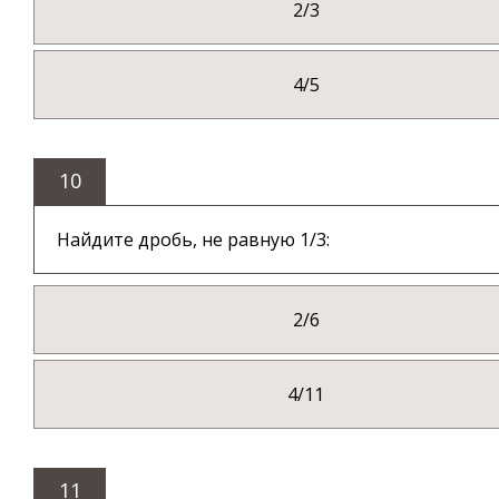
2/3
4/5
10
Найдите дробь, не равную 1/3:
2/6
4/11
11