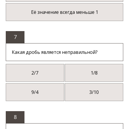
Её значение всегда меньше 1
7
Какая дробь является неправильной?
2/7
1/8
9/4
3/10
8