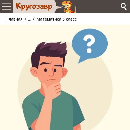
/
/
Главная
...
Математика 5 класс