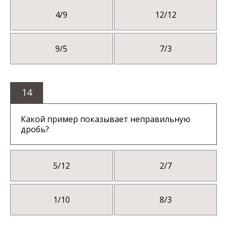
4/9
12/12
9/5
7/3
14
Какой пример показывает неправильную
дробь?
5/12
2/7
1/10
8/3