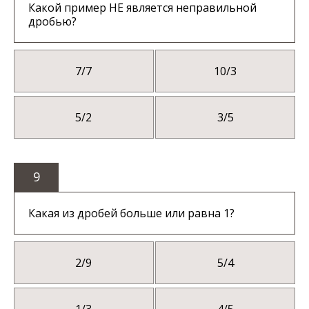
Какой пример НЕ является неправильной
дробью?
7/7
10/3
5/2
3/5
9
Какая из дробей больше или равна 1?
2/9
5/4
1/3
4/5