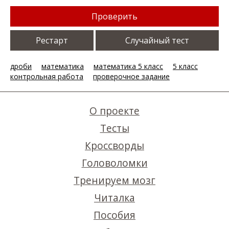
Проверить
Рестарт
Случайный тест
дроби
математика
математика 5 класс
5 класс
контрольная работа
проверочное задание
О проекте
Тесты
Кроссворды
Головоломки
Тренируем мозг
Читалка
Пособия