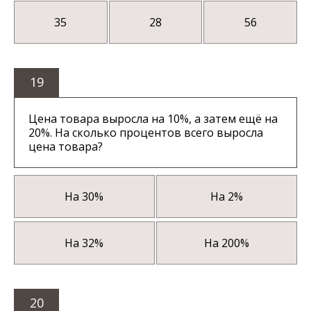
35
28
56
19
Цена товара выросла на 10%, а затем ещё на
20%. На сколько процентов всего выросла
цена товара?
На 30%
На 2%
На 32%
На 200%
20