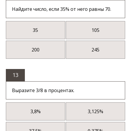
Найдите число, если 35% от него равны 70.
35
105
200
245
13
Выразите 3/8 в процентах.
3,8%
3,125%
37,5%
0,375%