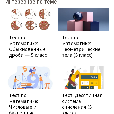
Интересное по теме
Тест по
Тест по
математике:
математике:
Обыкновенные
Геометрические
дроби — 5 класс
тела (5 класс)
Тест по
Тест: Десятичная
математике:
система
Числовые и
счисления (5
буквенные
класс)