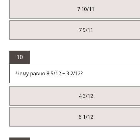
7 10/11
7 9/11
10
Чему равно 8 5/12 − 3 2/12?
4 3/12
6 1/12