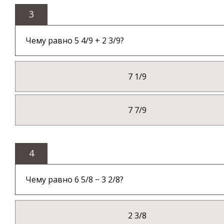
3
Чему равно 5 4/9 + 2 3/9?
7 1/9
7 7/9
4
Чему равно 6 5/8 − 3 2/8?
2 3/8