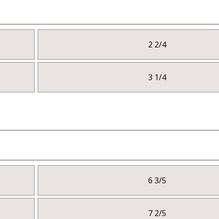
2 2/4
3 1/4
6 3/5
7 2/5