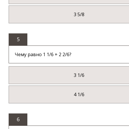
3 5/8
5
Чему равно 1 1/6 + 2 2/6?
3 1/6
4 1/6
6