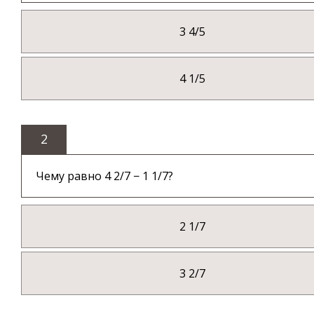
3 4/5
4 1/5
2
Чему равно 4 2/7 − 1 1/7?
2 1/7
3 2/7