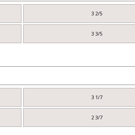
3 2/5
3 3/5
3 1/7
2 3/7