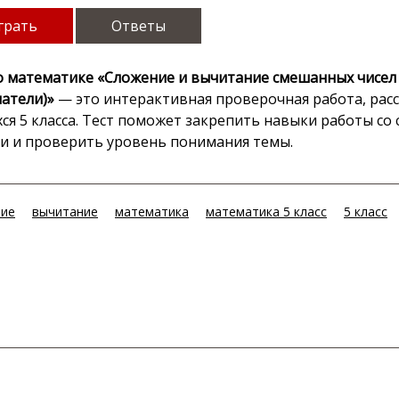
грать
Ответы
о математике «Сложение и вычитание смешанных чисел
атели)»
— это интерактивная проверочная работа, рас
ся 5 класса. Тест поможет закрепить навыки работы с
и и проверить уровень понимания темы.
ние
вычитание
математика
математика 5 класс
5 класс