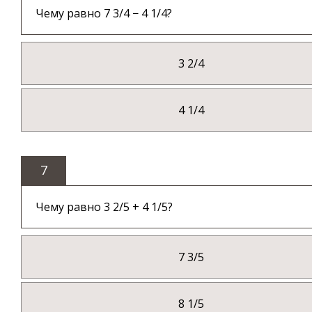
Чему равно 7 3/4 − 4 1/4?
3 2/4
4 1/4
7
Чему равно 3 2/5 + 4 1/5?
7 3/5
8 1/5