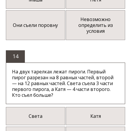
Невозможно
Они съели поровну
определить из
условия
14
На двух тарелках лежат пироги. Первый
пирог разрезан на 8 равных частей, второй
— на 12 равных частей. Света съела 3 части
первого пирога, а Катя — 4 части второго.
Кто съел больше?
Света
Катя