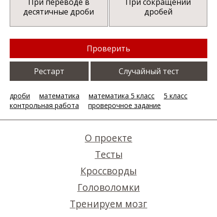
При переводе в
При сокращении
десятичные дроби
дробей
Проверить
Рестарт
Случайный тест
дроби
математика
математика 5 класс
5 класс
контрольная работа
проверочное задание
О проекте
Тесты
Кроссворды
Головоломки
Тренируем мозг