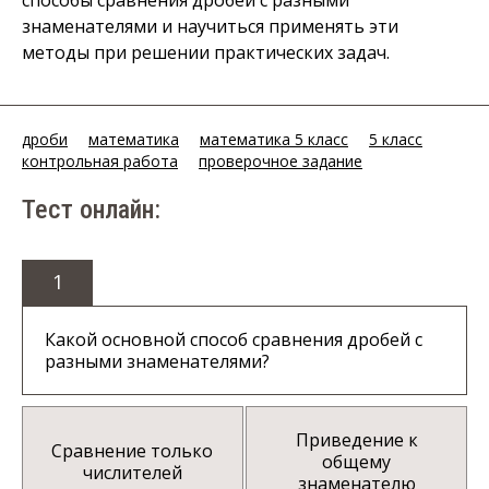
способы сравнения дробей с разными
знаменателями и научиться применять эти
методы при решении практических задач.
дроби
математика
математика 5 класс
5 класс
контрольная работа
проверочное задание
Тест онлайн:
1
Какой основной способ сравнения дробей с
разными знаменателями?
Приведение к
Сравнение только
общему
числителей
знаменателю