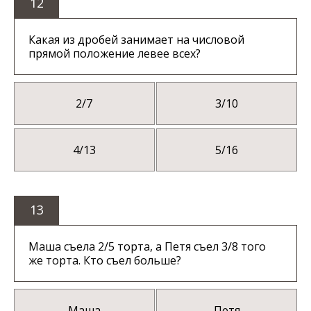
12
Какая из дробей занимает на числовой
прямой положение левее всех?
2/7
3/10
4/13
5/16
13
Маша съела 2/5 торта, а Петя съел 3/8 того
же торта. Кто съел больше?
Маша
Петя