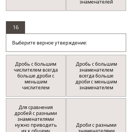
знаменателей
16
Выберите верное утверждение:
Дробь с большим
Дробь с большим
числителем всегда
знаменателем
больше дроби с
всегда больше
меньшим
дроби с меньшим
числителем
знаменателем
Для сравнения
дробей с разными
знаменателями
нужно приводить
Дроби с разными
их к общему
знаменателями