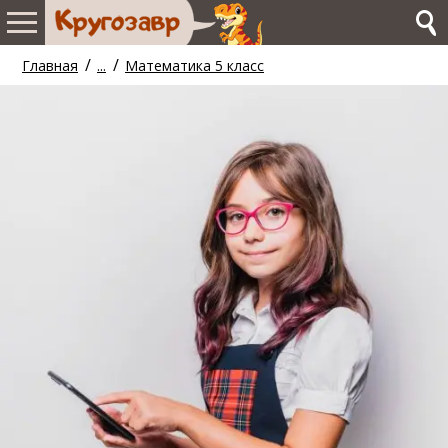
/
/
Главная
...
Математика 5 класс