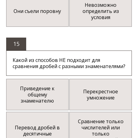
Невозможно
Они съели поровну
определить из
условия
15
Какой из способов НЕ подходит для
сравнения дробей с разными знаменателями?
Приведение к
Перекрестное
общему
умножение
знаменателю
Сравнение только
Перевод дробей в
числителей или
десятичные
только