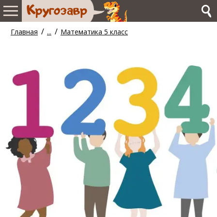
/
/
Главная
...
Математика 5 класс