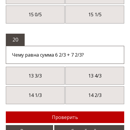
15 0/5
15 1/5
20
Чему равна сумма 6 2/3 + 7 2/3?
13 3/3
13 4/3
14 1/3
14 2/3
Проверить