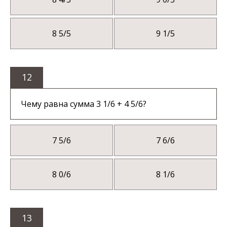
8 5/5
9 1/5
12
Чему равна сумма 3 1/6 + 4 5/6?
7 5/6
7 6/6
8 0/6
8 1/6
13