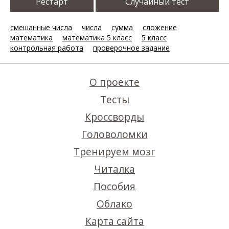
Рестарт
Случайный тест
смешанные числа
числа
сумма
сложение
математика
математика 5 класс
5 класс
контрольная работа
проверочное задание
О проекте
Тесты
Кроссворды
Головоломки
Тренируем мозг
Читалка
Пособия
Облако
Карта сайта