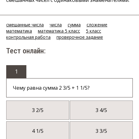
смешанных чисел с одинаковыми знаменателями.
смешанные числа
числа
сумма
сложение
математика
математика 5 класс
5 класс
контрольная работа
проверочное задание
Тест онлайн:
1
Чему равна сумма 2 3/5 + 1 1/5?
3 2/5
3 4/5
4 1/5
3 3/5