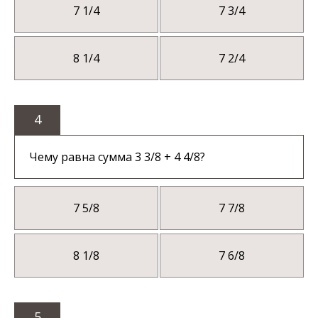
7 1/4
7 3/4
8 1/4
7 2/4
4
Чему равна сумма 3 3/8 + 4 4/8?
7 5/8
7 7/8
8 1/8
7 6/8
5