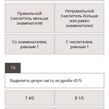
Неправильной
Правильной
(числитель больше
(числитель меньше
или равен
знаменателя)
знаменателю)
Со знаменателем,
С числителем,
равным 1
равным 1
19
Выделите целую часть из дроби 41/5.
7 4/5
8 1/5