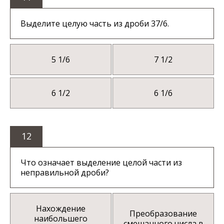
Выделите целую часть из дроби 37/6.
5 1/6
7 1/2
6 1/2
6 1/6
12
Что означает выделение целой части из
неправильной дроби?
Нахождение
Преобразование
наибольшего
смешанного числа в