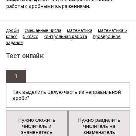
работы с дробными выражениями.
дроби
смешанные числа
математика
математика 5
класс
5 класс
контрольная работа
проверочное
задание
Тест онлайн:
1
Как выделить целую часть из неправильной
дроби?
Нужно сложить
Нужно разделить
числитель и
числитель на
знаменатель
знаменатель