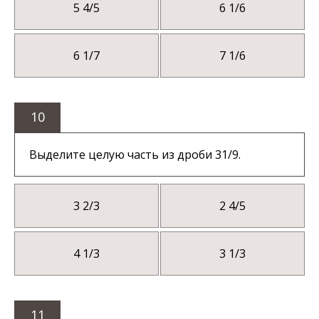
5 4/5
6 1/6
6 1/7
7 1/6
10
Выделите целую часть из дроби 31/9.
3 2/3
2 4/5
4 1/3
3 1/3
11