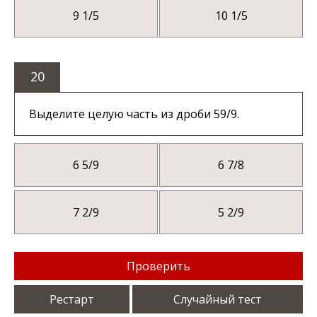
9 1/5
10 1/5
20
Выделите целую часть из дроби 59/9.
6 5/9
6 7/8
7 2/9
5 2/9
Проверить
Рестарт
Случайный тест