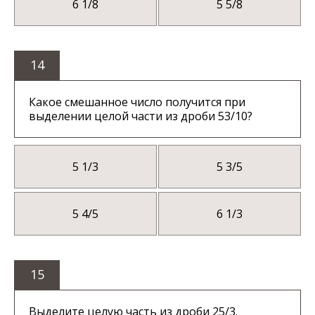
6 1/8
5 5/8
14
Какое смешанное число получится при
выделении целой части из дроби 53/10?
5 1/3
5 3/5
5 4/5
6 1/3
15
Выделите целую часть из дроби 25/3.