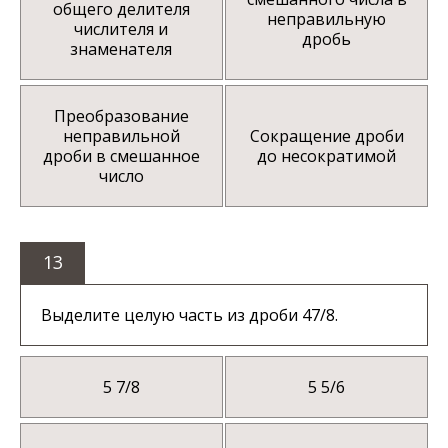
общего делителя
неправильную
числителя и
дробь
знаменателя
Преобразование
неправильной
Сокращение дроби
дроби в смешанное
до несократимой
число
13
Выделите целую часть из дроби 47/8.
5 7/8
5 5/6