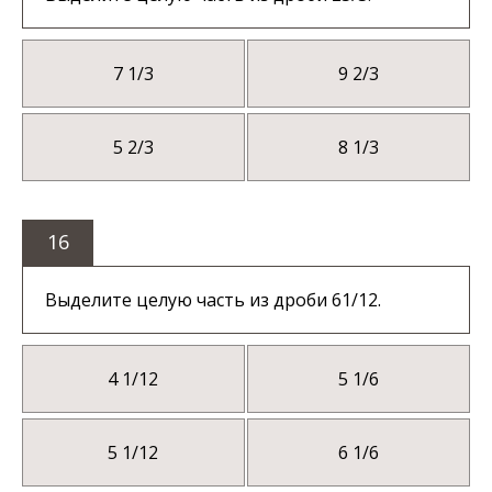
7 1/3
9 2/3
5 2/3
8 1/3
16
Выделите целую часть из дроби 61/12.
4 1/12
5 1/6
5 1/12
6 1/6