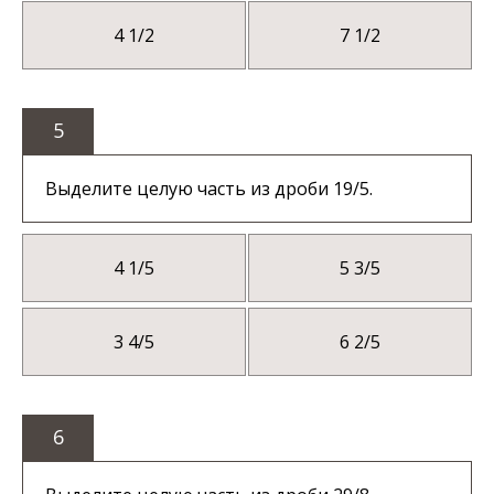
4 1/2
7 1/2
5
Выделите целую часть из дроби 19/5.
4 1/5
5 3/5
3 4/5
6 2/5
6