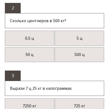
2
Сколько центнеров в 500 кг?
0,5 ц
5 ц
50 ц
500 ц
3
Вырази 7 ц 25 кг в килограммах.
7250 кг
725 кг