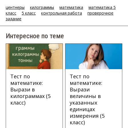
центнеры
килограммы
математика
математика 5
класс
5 класс
контрольная работа
проверочное
задание
Интересное по теме
Тест по
Тест по
математике:
математике:
Вырази в
Вырази
килограммах (5
величины в
класс)
указанных
единицах
измерения (5
класс)