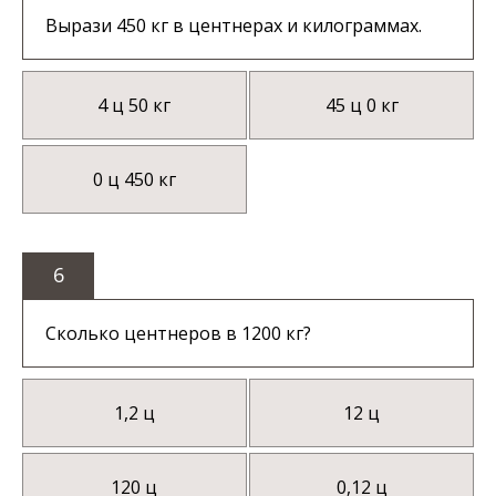
Вырази 450 кг в центнерах и килограммах.
4 ц 50 кг
45 ц 0 кг
0 ц 450 кг
6
Сколько центнеров в 1200 кг?
1,2 ц
12 ц
120 ц
0,12 ц