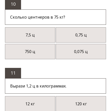
10
Сколько центнеров в 75 кг?
7,5 ц
0,75 ц
750 ц
0,075 ц
11
Вырази 1,2 ц в килограммах.
12 кг
120 кг