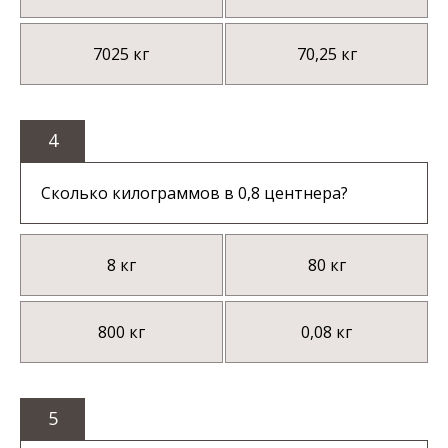
7025 кг
70,25 кг
4
Сколько килограммов в 0,8 центнера?
8 кг
80 кг
800 кг
0,08 кг
5