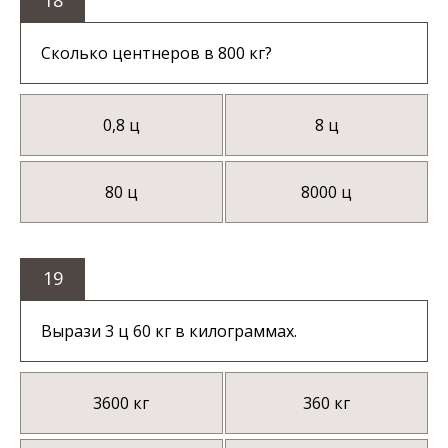
18
Сколько центнеров в 800 кг?
0,8 ц
8 ц
80 ц
8000 ц
19
Вырази 3 ц 60 кг в килограммах.
3600 кг
360 кг