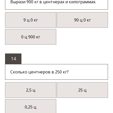
Вырази 900 кг в центнерах и килограммах.
9 ц 0 кг
90 ц 0 кг
0 ц 900 кг
14
Сколько центнеров в 250 кг?
2,5 ц
25 ц
0,25 ц