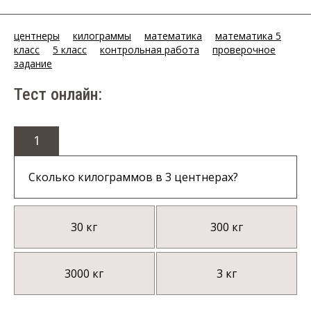
центнеры
килограммы
математика
математика 5
класс
5 класс
контрольная работа
проверочное
задание
Тест онлайн:
1
Сколько килограммов в 3 центнерах?
30 кг
300 кг
3000 кг
3 кг