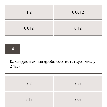
1,2
0,0012
0,012
0,12
4
Какая десятичная дробь соответствует числу
2 1/5?
2,2
2,25
2,15
2,05