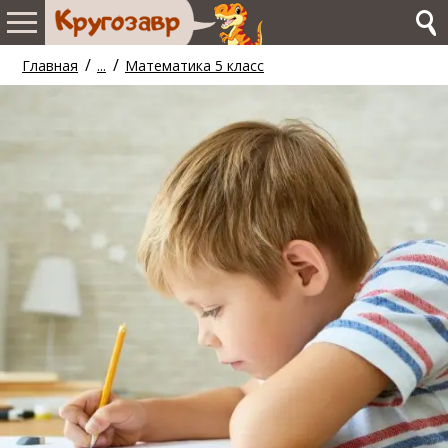
/
/
Главная
...
Математика 5 класс