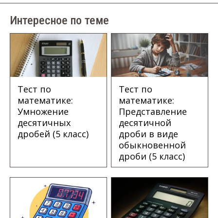
Интересное по теме
Тест по
Тест по
математике:
математике:
Представление
Умножение
десятичной
десятичных
дроби в виде
дробей (5 класс)
обыкновенной
дроби (5 класс)