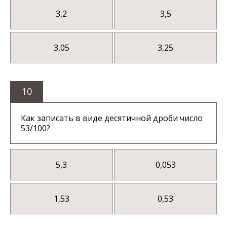
3,2
3,5
3,05
3,25
10
Как записать в виде десятичной дроби число
53/100?
5,3
0,053
1,53
0,53