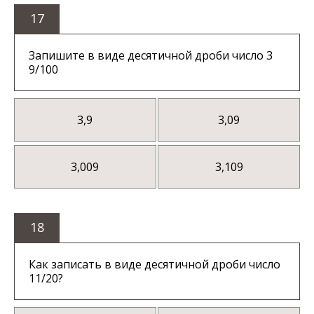
17
Запишите в виде десятичной дроби число 3
9/100
3,9
3,09
3,009
3,109
18
Как записать в виде десятичной дроби число
11/20?