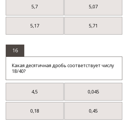
5,7
5,07
5,17
5,71
16
Какая десятичная дробь соответствует числу
18/40?
4,5
0,045
0,18
0,45