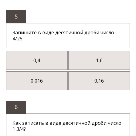
5
Запишите в виде десятичной дроби число
4/25
0,4
1,6
0,016
0,16
6
Как записать в виде десятичной дроби число
1 3/4?