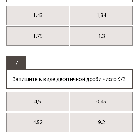
1,43
1,34
1,75
1,3
7
Запишите в виде десятичной дроби число 9/2
4,5
0,45
4,52
9,2