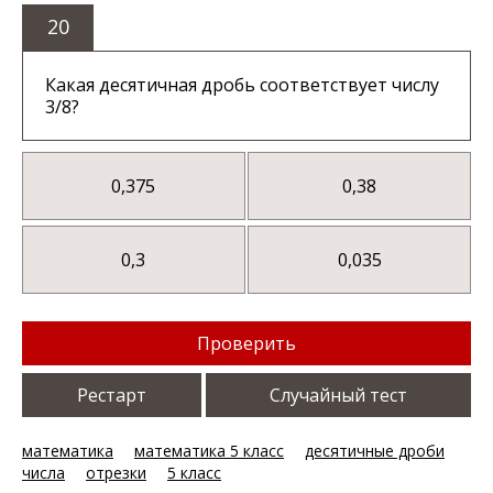
20
Какая десятичная дробь соответствует числу
3/8?
0,375
0,38
0,3
0,035
Проверить
Рестарт
Случайный тест
математика
математика 5 класс
десятичные дроби
числа
отрезки
5 класс