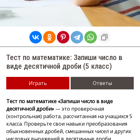
Тест по математике: Запиши число в
виде десятичной дроби (5 класс)
Играть
Ответы
Тест по математике «Запиши число в виде
десятичной дроби»
— это проверочная
(контрольная) работа, рассчитанная на учащихся 5
класса. Проверьте свои навыки преобразования
обыкновенных дробей, смешанных чисел и других
числовых выражений в десятичные дроби.