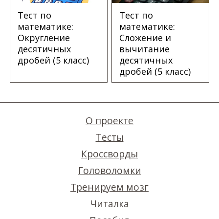
Тест по
Тест по
математике:
математике:
Округление
Сложение и
десятичных
вычитание
дробей (5 класс)
десятичных
дробей (5 класс)
О проекте
Тесты
Кроссворды
Головоломки
Тренируем мозг
Читалка