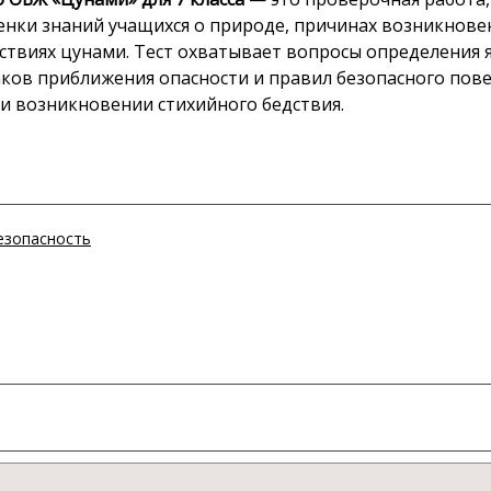
енки знаний учащихся о природе, причинах возникнове
ствиях цунами. Тест охватывает вопросы определения 
ков приближения опасности и правил безопасного пов
 и возникновении стихийного бедствия.
езопасность