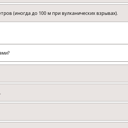
тров (иногда до 100 м при вулканических взрывах).
ами?
.