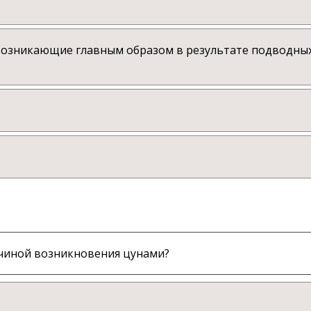
возникающие главным образом в результате подводны
ичиной возникновения цунами?