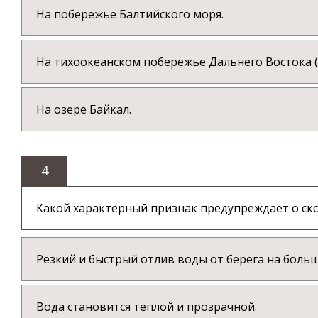
На побережье Балтийского моря.
На тихоокеанском побережье Дальнего Востока (К
На озере Байкал.
4
Какой характерный признак предупреждает о ск
Резкий и быстрый отлив воды от берега на больш
Вода становится теплой и прозрачной.