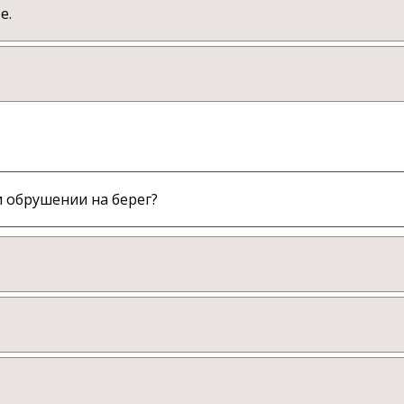
е.
 обрушении на берег?