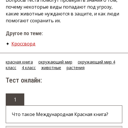
Вопросы теста помогут проверить знания о том,
почему некоторые виды попадают под угрозу,
какие животные нуждаются в защите, и как люди
помогают сохранить их.
Другое по теме:
✦
Кроссворд
красная книга
окружающий мир
окружающий мир 4
класс
4 класс
животные
растения
Тест онлайн:
1
Что такое Международная Красная книга?