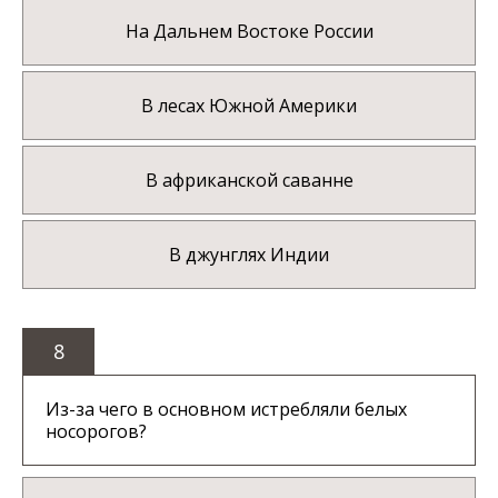
На Дальнем Востоке России
В лесах Южной Америки
В африканской саванне
В джунглях Индии
8
Из-за чего в основном истребляли белых
носорогов?