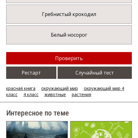
Гребнистый крокодил
Белый носорог
Проверить
Рестарт
Случайный тест
красная книга
окружающий мир
окружающий мир 4
класс
4 класс
животные
растения
Интересное по теме