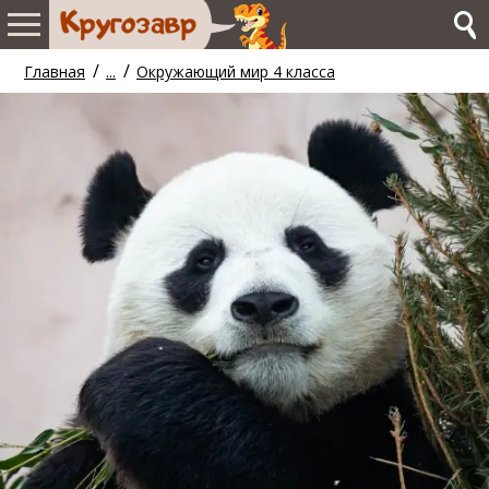
/
/
Главная
...
Окружающий мир 4 класса