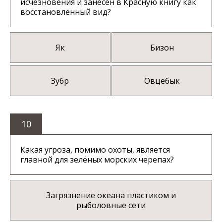
исчезновения и занесён в Красную книгу как
восстановленный вид?
Як
Бизон
Зубр
Овцебык
10
Какая угроза, помимо охоты, является
главной для зелёных морских черепах?
Загрязнение океана пластиком и
рыболовные сети