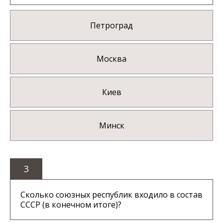
Петроград
Москва
Киев
Минск
3
Сколько союзных республик входило в состав
СССР (в конечном итоге)?