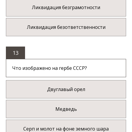
Ликвидация безграмотности
Ликвидация безответственности
13
Что изображено на гербе СССР?
Двуглавый орел
Медведь
Серп и молот на фоне земного шара