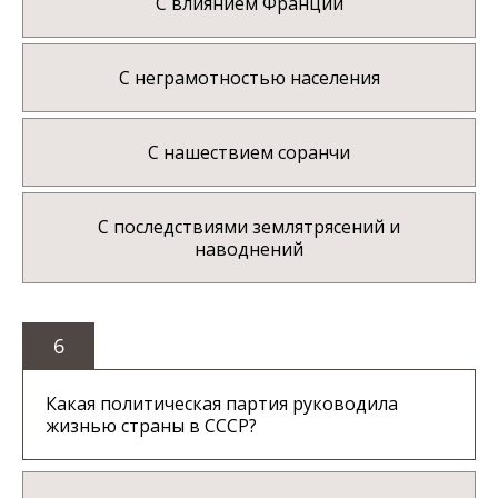
С влиянием Франции
С неграмотностью населения
С нашествием соранчи
С последствиями землятрясений и
наводнений
6
Какая политическая партия руководила
жизнью страны в СССР?