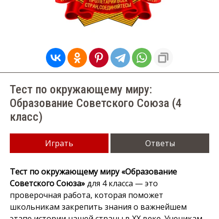
Тест по окружающему миру:
Образование Советского Союза (4
класс)
Играть
Ответы
Тест по окружающему миру «Образование
Советского Союза»
для 4 класса — это
проверочная работа, которая поможет
школьникам закрепить знания о важнейшем
этапе истории нашей страны в XX веке. Ученикам