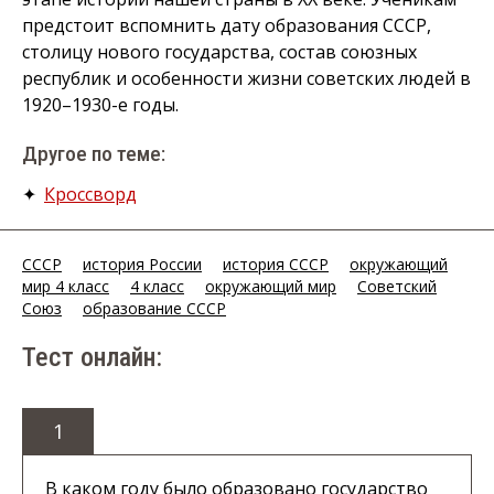
предстоит вспомнить дату образования СССР,
столицу нового государства, состав союзных
республик и особенности жизни советских людей в
1920–1930-е годы.
Другое по теме:
✦
Кроссворд
СССР
история России
история СССР
окружающий
мир 4 класс
4 класс
окружающий мир
Советский
Союз
образование СССР
Тест онлайн:
1
В каком году было образовано государство