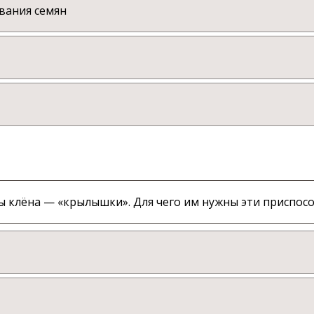
вания семян
 клёна — «крылышки». Для чего им нужны эти приспос