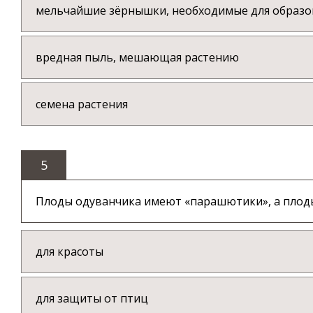
мельчайшие зёрнышки, необходимые для образо
вредная пыль, мешающая растению
семена растения
5
Плоды одуванчика имеют «парашютики», а плоды
для красоты
для защиты от птиц