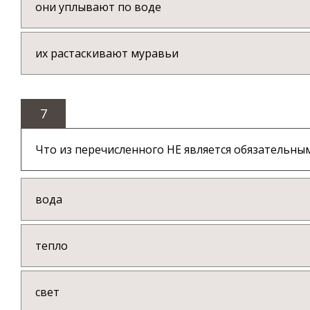
они уплывают по воде
их растаскивают муравьи
7
Что из перечисленного НЕ является обязательны
вода
тепло
свет