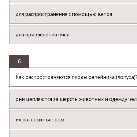
для распространения с помощью ветра
для привлечения пчёл
6
Как распространяются плоды репейника (лопуха)
они цепляются за шерсть животных и одежду че
их разносит ветром