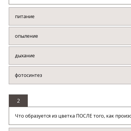
питание
опыление
дыхание
фотосинтез
2
Что образуется из цветка ПОСЛЕ того, как прои