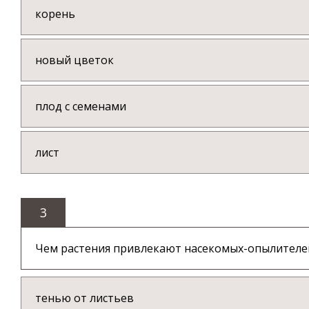
корень
новый цветок
плод с семенами
лист
3
Чем растения привлекают насекомых-опылителе
тенью от листьев