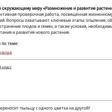
о окружающему миру «Размножение и развитие растен
ктивная проверочная работа, посвящённая жизненном
ий. Вопросы охватывают ключевые этапы: опыление, о
странение плодов и семян, а также условия, необходим
тания и развития нового растения.
 по теме:
ссворд
3 класс
ереносит пыльцу с одного цветка на другой?