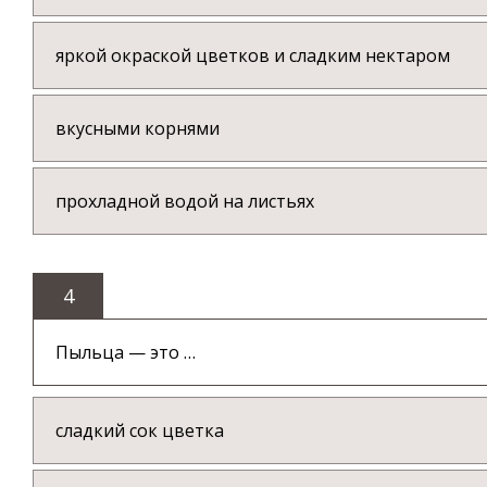
яркой окраской цветков и сладким нектаром
вкусными корнями
прохладной водой на листьях
4
Пыльца — это …
сладкий сок цветка