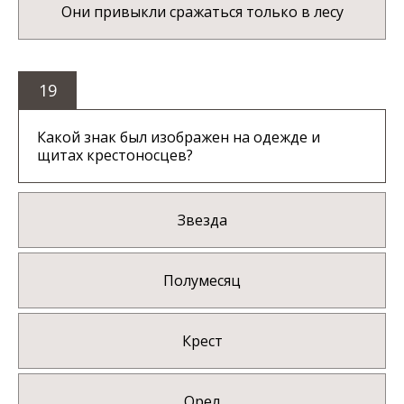
Они привыкли сражаться только в лесу
19
Какой знак был изображен на одежде и
щитах крестоносцев?
Звезда
Полумесяц
Крест
Орел