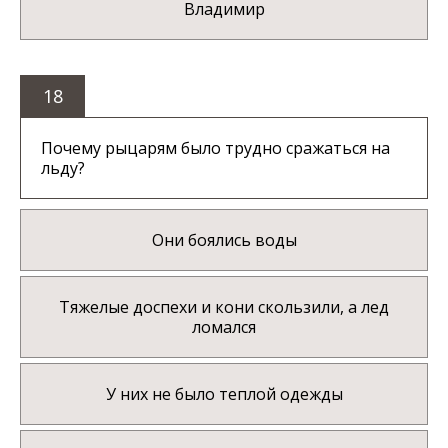
Владимир
18
Почему рыцарям было трудно сражаться на
льду?
Они боялись воды
Тяжелые доспехи и кони скользили, а лед
ломался
У них не было теплой одежды