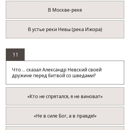
В Москве-реке
В устье реки Невы (река Ижора)
11
Что … сказал Александр Невский своей
дружине перед битвой со шведами?
«Кто не спрятался, я не виноват»
«Не в силе Бог, а в правде!»