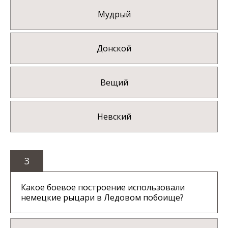
Мудрый
Донской
Вещий
Невский
3
Какое боевое построение использовали
немецкие рыцари в Ледовом побоище?