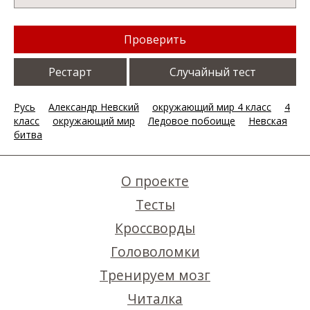
Проверить
Рестарт
Случайный тест
Русь
Александр Невский
окружающий мир 4 класс
4
класс
окружающий мир
Ледовое побоище
Невская
битва
О проекте
Тесты
Кроссворды
Головоломки
Тренируем мозг
Читалка