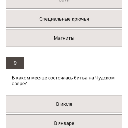
Специальные крючья
Магниты
9
В каком месяце состоялась битва на Чудском
озере?
В июле
В январе