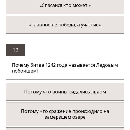
«Спасайся кто может!»
«Главное не победа, а участие»
12
Почему битва 1242 года называется Ледовым
побоищем?
Потому что воины кидались льдом
Потому что сражение происходило на
замерзшем озере