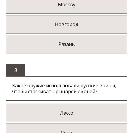
Москву
Новгород
Рязань
8
Какое оружие использовали русские воины,
чтобы стаскивать рыцарей с коней?
Лассо
Сети