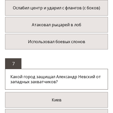
Ослабил центр и ударил с флангов (с боков)
Атаковал рыцарей в лоб
Использовал боевых слонов
7
Какой город защищал Александр Невский от
западных захватчиков?
Киев