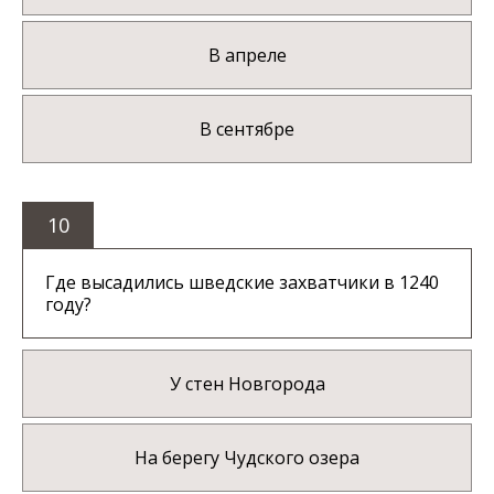
В апреле
В сентябре
10
Где высадились шведские захватчики в 1240
году?
У стен Новгорода
На берегу Чудского озера