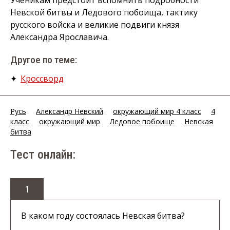
Ученикам предстоит вспомнить подробности
Невской битвы и Ледового побоища, тактику
русского войска и великие подвиги князя
Александра Ярославича.
Другое по теме:
✦
Кроссворд
Русь
Александр Невский
окружающий мир 4 класс
4
класс
окружающий мир
Ледовое побоище
Невская
битва
Тест онлайн:
1
В каком году состоялась Невская битва?