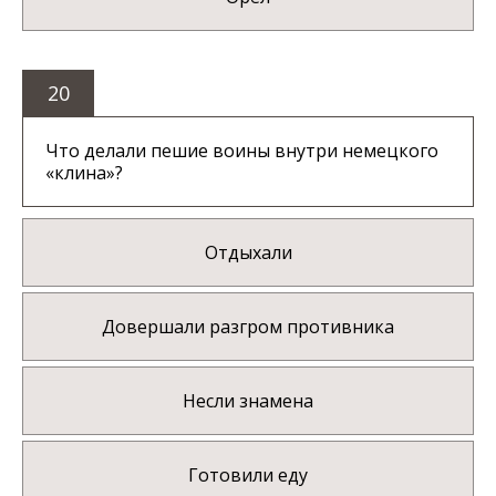
20
Что делали пешие воины внутри немецкого
«клина»?
Отдыхали
Довершали разгром противника
Несли знамена
Готовили еду