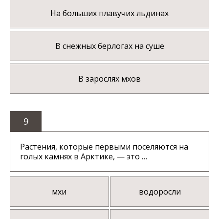
На больших плавучих льдинах
В снежных берлогах на суше
В зарослях мхов
9
Растения, которые первыми поселяются на
голых камнях в Арктике, — это …
мхи
водоросли