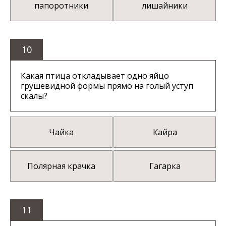
папоротники
лишайники
10
Какая птица откладывает одно яйцо
грушевидной формы прямо на голый уступ
скалы?
Чайка
Кайра
Полярная крачка
Гагарка
11