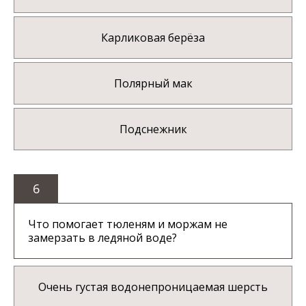
Карликовая берёза
Полярный мак
Подснежник
6
Что помогает тюленям и моржам не
замерзать в ледяной воде?
Очень густая водонепроницаемая шерсть