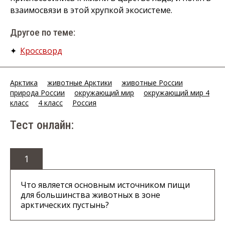
взаимосвязи в этой хрупкой экосистеме.
Другое по теме:
✦
Кроссворд
Арктика
животные Арктики
животные России
природа России
окружающий мир
окружающий мир 4
класс
4 класс
Россия
Тест онлайн:
1
Что является основным источником пищи
для большинства животных в зоне
арктических пустынь?