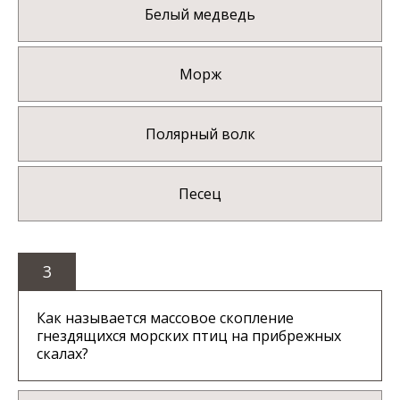
Белый медведь
Морж
Полярный волк
Песец
3
Как называется массовое скопление
гнездящихся морских птиц на прибрежных
скалах?