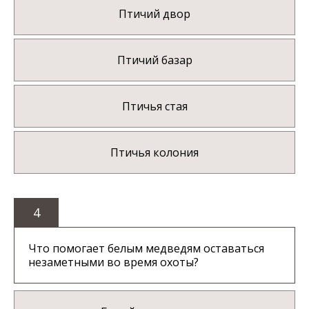
Птичий двор
Птичий базар
Птичья стая
Птичья колония
4
Что помогает белым медведям оставаться
незаметными во время охоты?