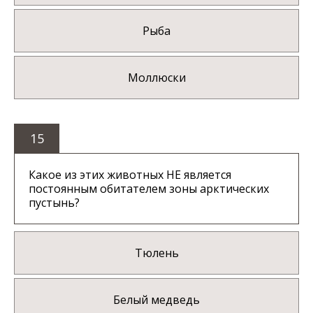
Рыба
Моллюски
15
Какое из этих животных НЕ является
постоянным обитателем зоны арктических
пустынь?
Тюлень
Белый медведь