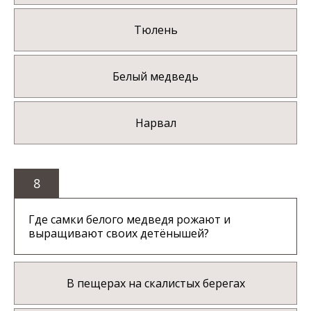
Тюлень
Белый медведь
Нарвал
8
Где самки белого медведя рожают и
выращивают своих детёнышей?
В пещерах на скалистых берегах