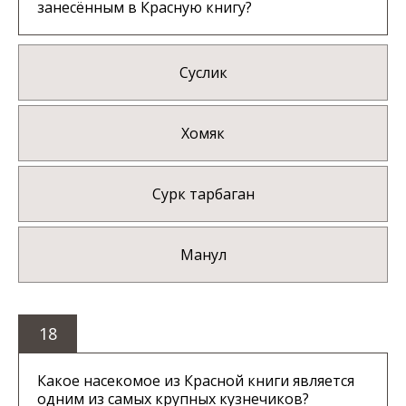
занесённым в Красную книгу?
Суслик
Хомяк
Сурк тарбаган
Манул
18
Какое насекомое из Красной книги является
одним из самых крупных кузнечиков?