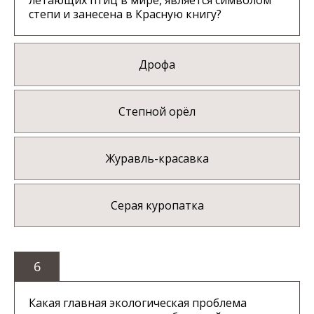
летающих птиц в мире, является символом
степи и занесена в Красную книгу?
Дрофа
Степной орёл
Журавль-красавка
Серая куропатка
6
Какая главная экологическая проблема