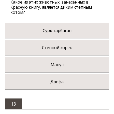
Какое из этих животных, занесённых в
Красную книгу, является диким степным
котом?
Сурк тарбаган
Степной хорёк
Манул
Дрофа
13