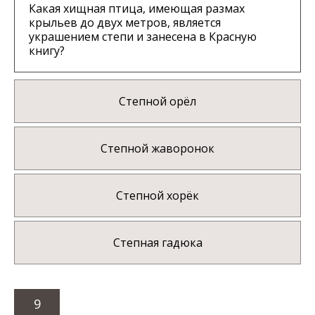
Какая хищная птица, имеющая размах
крыльев до двух метров, является
украшением степи и занесена в Красную
книгу?
Степной орёл
Степной жаворонок
Степной хорёк
Степная гадюка
9