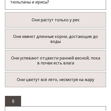
тюльпаны и ирисы?
Они растут только у рек
Они имеют длинные корни, достающие до
воды
Они успевают отцвести ранней весной, пока
в почве есть влага
Они цветут всё лето, несмотря на жару
8