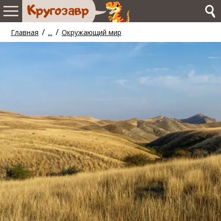
/
/
Главная
...
Окружающий мир