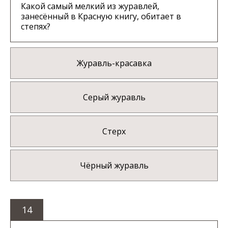
Какой самый мелкий из журавлей,
занесённый в Красную книгу, обитает в
степях?
Журавль-красавка
Серый журавль
Стерх
Чёрный журавль
14