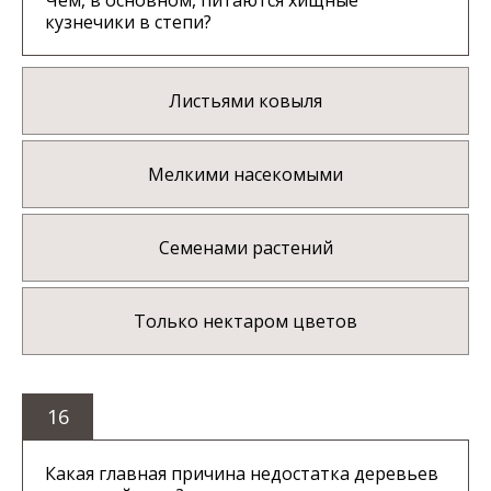
Чем, в основном, питаются хищные
кузнечики в степи?
Листьями ковыля
Мелкими насекомыми
Семенами растений
Только нектаром цветов
16
Какая главная причина недостатка деревьев