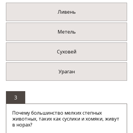
Ливень
Метель
Суховей
Ураган
3
Почему большинство мелких степных
животных, таких как суслики и хомяки, живут
в норах?