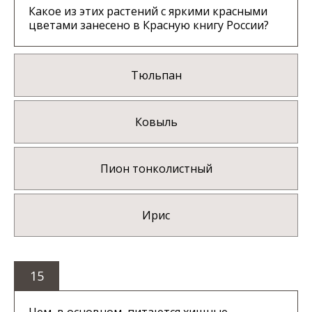
Какое из этих растений с яркими красными
цветами занесено в Красную книгу России?
Тюльпан
Ковыль
Пион тонколистный
Ирис
15