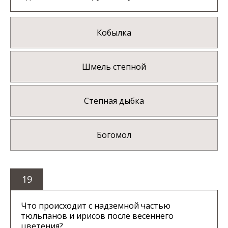
Кобылка
Шмель степной
Степная дыбка
Богомол
19
Что происходит с надземной частью
тюльпанов и ирисов после весеннего
цветения?