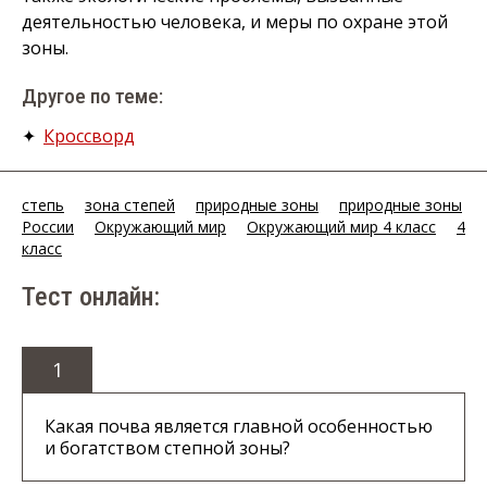
деятельностью человека, и меры по охране этой
зоны.
Другое по теме:
✦
Кроссворд
степь
зона степей
природные зоны
природные зоны
России
Окружающий мир
Окружающий мир 4 класс
4
класс
Тест онлайн:
1
Какая почва является главной особенностью
и богатством степной зоны?