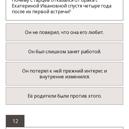
Почему Старцев отказался от брака с
Екатериной Ивановной спустя четыре года
после их первой встречи?
Он не поверил, что она его любит.
Он был слишком занят работой.
Он потерял к ней прежний интерес и
внутренне изменился.
Её родители были против этого.
12