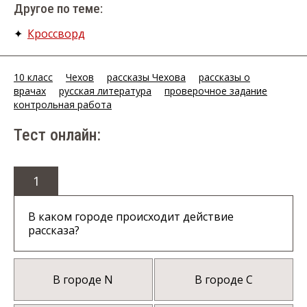
Другое по теме:
✦
Кроссворд
10 класс
Чехов
рассказы Чехова
рассказы о
врачах
русская литература
проверочное задание
контрольная работа
Тест онлайн:
1
В каком городе происходит действие
рассказа?
В городе N
В городе С