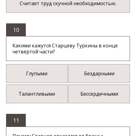
Считает труд скучной необходимостью.
10
Какими кажутся Старцеву Туркины в конце
четвёртой части?
Глупыми
Бездарными
Талантливыми
Бессердечными
11