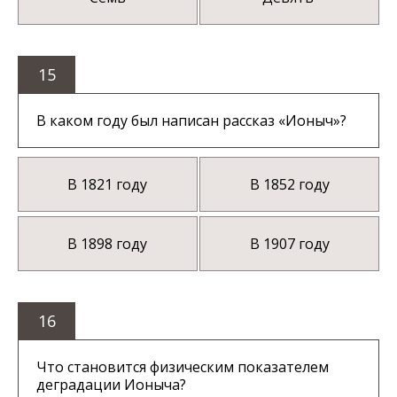
15
В каком году был написан рассказ «Ионыч»?
В 1821 году
В 1852 году
В 1898 году
В 1907 году
16
Что становится физическим показателем
деградации Ионыча?