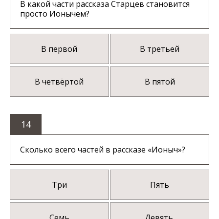
В какой части рассказа Старцев становится
просто Ионычем?
В первой
В третьей
В четвёртой
В пятой
14
Сколько всего частей в рассказе «Ионыч»?
Три
Пять
Семь
Девять