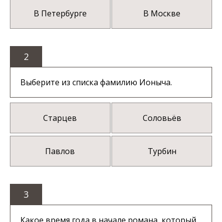
В Петербурге
В Москве
2
Выберите из списка фамилию Ионыча.
Старцев
Соловьёв
Павлов
Турбин
3
Какое время года в начале романа, который