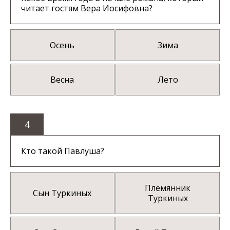
читает гостям Вера Иосифовна?
Осень
Зима
Весна
Лето
4
Кто такой Павлуша?
Племянник
Сын Туркиных
Туркиных