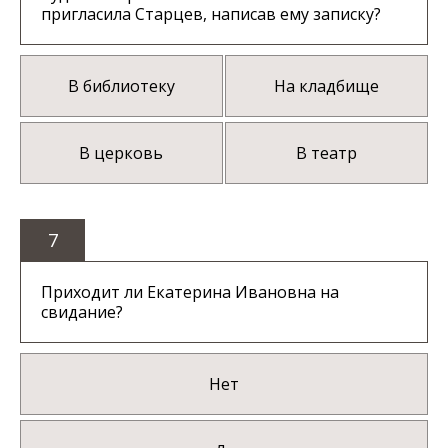
пригласила Старцев, написав ему записку?
В библиотеку
На кладбище
В церковь
В театр
7
Приходит ли Екатерина Ивановна на
свидание?
Нет