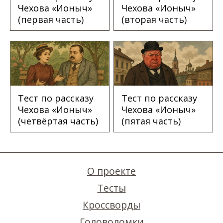
Чехова «Ионыч»
Чехова «Ионыч»
(первая часть)
(вторая часть)
Тест по рассказу
Тест по рассказу
Чехова «Ионыч»
Чехова «Ионыч»
(четвёртая часть)
(пятая часть)
О проекте
Тесты
Кроссворды
Головоломки