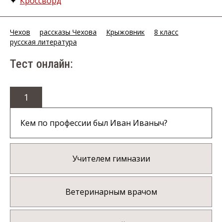
✦
Кроссворд
Чехов
рассказы Чехова
Крыжовник
8 класс
русская литература
Тест онлайн:
1
Кем по профессии был Иван Иваныч?
Учителем гимназии
Ветеринарным врачом