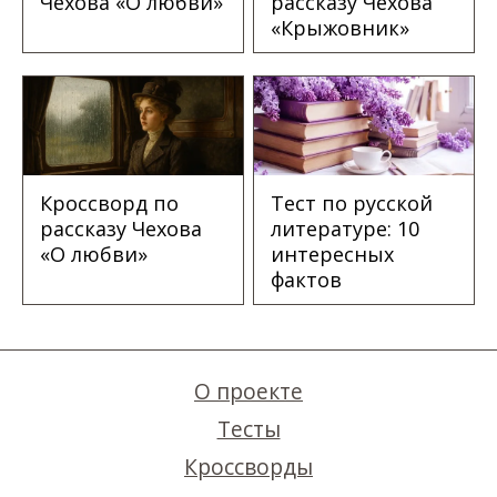
Чехова «О любви»
рассказу Чехова
«Крыжовник»
Кроссворд по
Тест по русской
рассказу Чехова
литературе: 10
«О любви»
интересных
фактов
О проекте
Тесты
Кроссворды