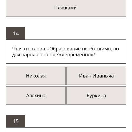
Плясками
14
Чьи это слова: «Образование необходимо, но
для народа оно преждевременно»?
Николая
Иван Иваныча
Алехина
Буркина
15