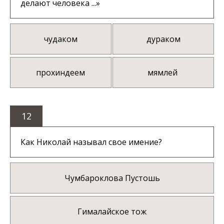
делают человека ...»
чудаком
дураком
прохиндеем
мямлей
12
Как Николай называл свое имение?
Чумбароклова Пустошь
Гималайское тож