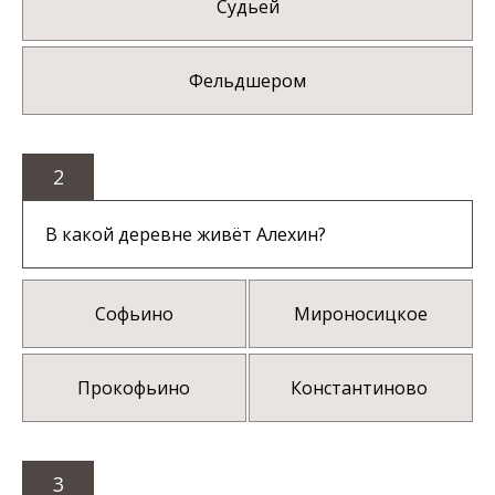
Судьей
Фельдшером
2
В какой деревне живёт Алехин?
Софьино
Мироносицкое
Прокофьино
Константиново
3