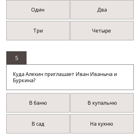
Один
Два
Три
Четыре
5
Куда Алехин приглашает Иван Иваныча и
Буркина?
В баню
В купальню
В сад
На кухню