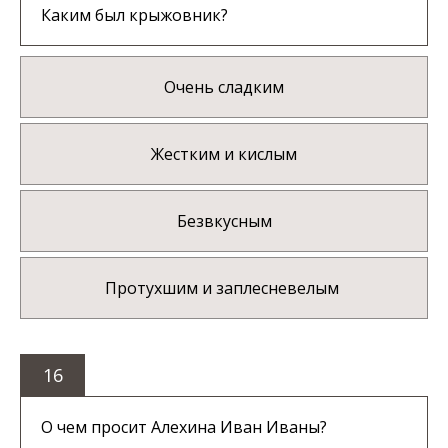
Каким был крыжовник?
Очень сладким
Жестким и кислым
Безвкусным
Протухшим и заплесневелым
16
О чем просит Алехина Иван Иваны?