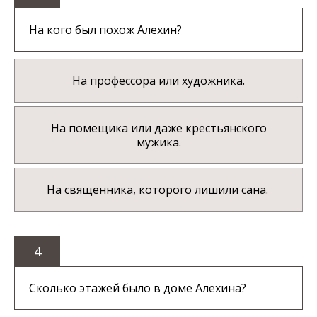
На кого был похож Алехин?
На профессора или художника.
На помещика или даже крестьянского
мужика.
На священника, которого лишили сана.
4
Сколько этажей было в доме Алехина?