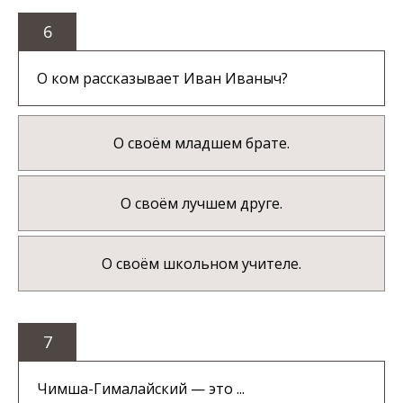
6
О ком рассказывает Иван Иваныч?
О своём младшем брате.
О своём лучшем друге.
О своём школьном учителе.
7
Чимша-Гималайский — это ...