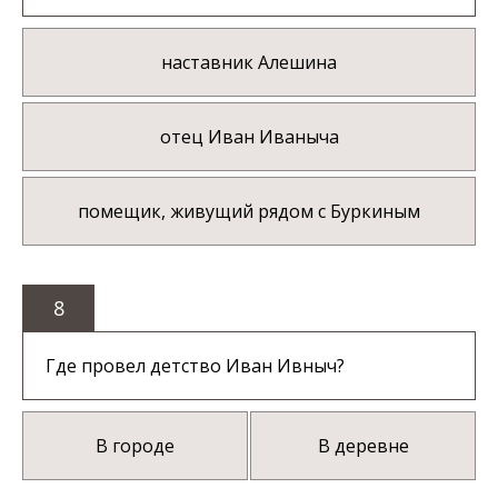
наставник Алешина
отец Иван Иваныча
помещик, живущий рядом с Буркиным
8
Где провел детство Иван Ивныч?
В городе
В деревне