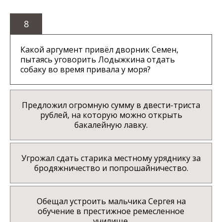
8
Какой аргумент привёл дворник Семен,
пытаясь уговорить Лодыжкина отдать
собаку во время привала у моря?
Предложил огромную сумму в двести-триста
рублей, на которую можно открыть
бакалейную лавку.
Угрожал сдать старика местному уряднику за
бродяжничество и попрошайничество.
Обещал устроить мальчика Сергея на
обучение в престижное ремесленное
училище.