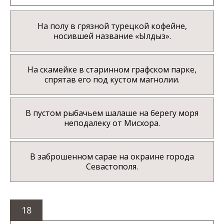
На полу в грязной турецкой кофейне,
носившей название «Ылдыз».
На скамейке в старинном графском парке,
спрятав его под кустом магнолии.
В пустом рыбачьем шалаше на берегу моря
неподалеку от Мисхора.
В заброшенном сарае на окраине города
Севастополя.
18