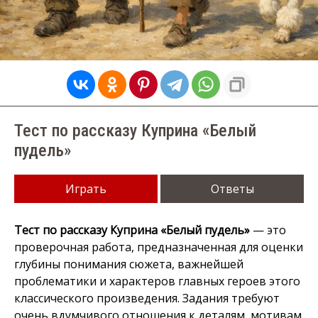
Тест по рассказу Куприна «Белый
пудель»
Играть
Ответы
Тест по рассказу Куприна «Белый пудель»
— это
проверочная работа, предназначенная для оценки
глубины понимания сюжета, важнейшей
проблематики и характеров главных героев этого
классического произведения. Задания требуют
очень вдумчивого отношения к деталям, мотивам