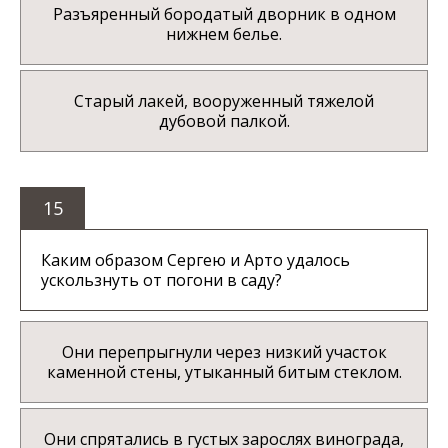
Разъяренный бородатый дворник в одном
нижнем белье.
Старый лакей, вооруженный тяжелой
дубовой палкой.
15
Каким образом Сергею и Арто удалось
ускользнуть от погони в саду?
Они перепрыгнули через низкий участок
каменной стены, утыканный битым стеклом.
Они спрятались в густых зарослях винограда,