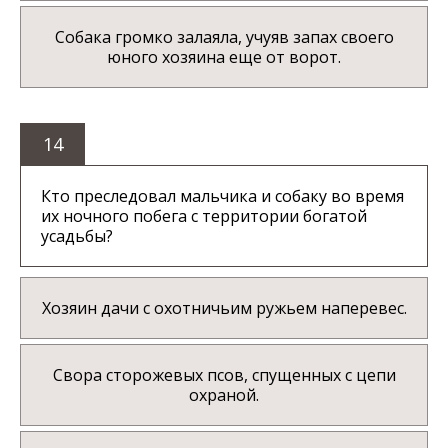
Собака громко залаяла, учуяв запах своего
юного хозяина еще от ворот.
14
Кто преследовал мальчика и собаку во время
их ночного побега с территории богатой
усадьбы?
Хозяин дачи с охотничьим ружьем наперевес.
Свора сторожевых псов, спущенных с цепи
охраной.