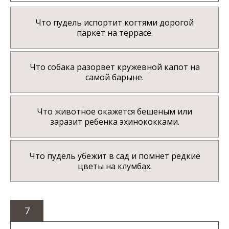
Что пудель испортит когтями дорогой
паркет на террасе.
Что собака разорвет кружевной капот на
самой барыне.
Что животное окажется бешеным или
заразит ребенка эхинококками.
Что пудель убежит в сад и помнет редкие
цветы на клумбах.
7