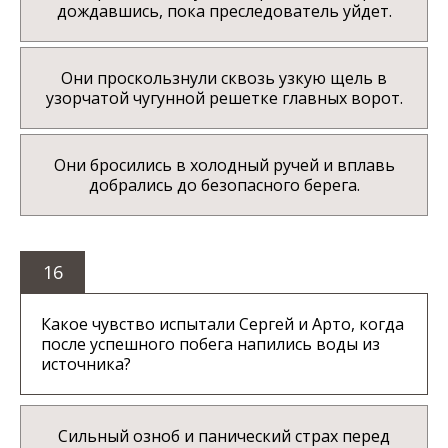
дождавшись, пока преследователь уйдет.
Они проскользнули сквозь узкую щель в
узорчатой чугунной решетке главных ворот.
Они бросились в холодный ручей и вплавь
добрались до безопасного берега.
16
Какое чувство испытали Сергей и Арто, когда
после успешного побега напились воды из
источника?
Сильный озноб и панический страх перед