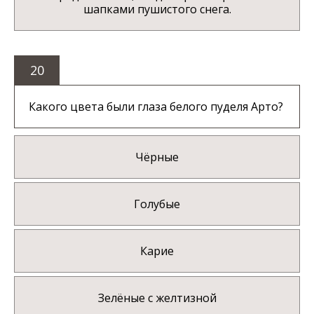
шапками пушистого снега.
20
Какого цвета были глаза белого пуделя Арто?
Чёрные
Голубые
Карие
Зелёные с желтизной