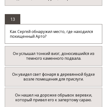
13
Как Сергей обнаружил место, где находился
похищенный Арто?
Он услышал тонкий визг, доносившийся из
темного каменного подвала.
Он увидел свет фонаря в деревянной будке
возле помещения для прислуги.
Он нашел на дорожке обрывок веревки,
который привел его к запертому сараю.