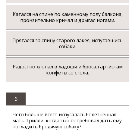
Катался на спине по каменному полу балкона,
пронзительно кричал и дрыгал ногами.
Прятался за спину старого лакея, испугавшись
собаки.
Радостно хлопал в ладоши и бросал артистам
конфеты со стола.
6
Чего больше всего испугалась болезненная
мать Трилли, когда сын потребовал дать ему
погладить бродячую собаку?