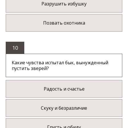
Разрушить избушку
Позвать охотника
10
Какие чувства испытал бык, вынужденный
пустить зверей?
Радость и счастье
Скуку и безразличие
Грусть и обиду