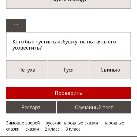
11
Кого бык пустил в избушку, не пытаясь его
усовестить?
Петуха
Гуся
Свинью
Проверить
Рестарт
Случайный тест
Зимовье зверей
русские народные сказки
народные
сказки
сказки
2 класс
3 класс