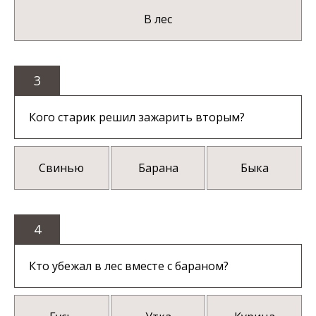
В лес
3
Кого старик решил зажарить вторым?
Свинью
Барана
Быка
4
Кто убежал в лес вместе с бараном?