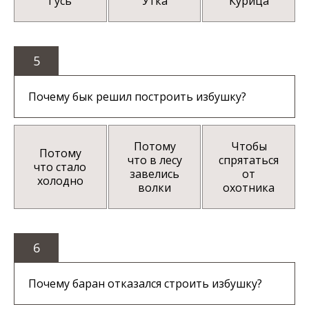
Гусь
Утка
Курица
5
Почему бык решил построить избушку?
Потому
Чтобы
Потому
что в лесу
спрятаться
что стало
завелись
от
холодно
волки
охотника
6
Почему баран отказался строить избушку?