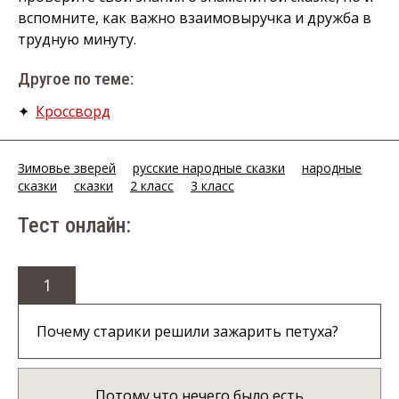
вспомните, как важно взаимовыручка и дружба в
трудную минуту.
Другое по теме:
✦
Кроссворд
Зимовье зверей
русские народные сказки
народные
сказки
сказки
2 класс
3 класс
Тест онлайн:
1
Почему старики решили зажарить петуха?
Потому что нечего было есть