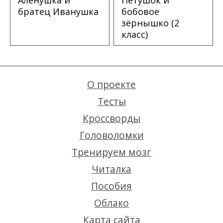
Алёнушка и
Петушок и
братец Иванушка
бобовое
зёрнышко (2
класс)
О проекте
Тесты
Кроссворды
Головоломки
Тренируем мозг
Читалка
Пособия
Облако
Карта сайта