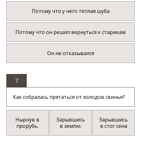
Потому что у него тёплая шуба
Потому что он решил вернуться к старикам
Он не отказывался
7
Как собралась прятаться от холодов свинья?
Нырнув в
Зарывшись
Зарывшись
прорубь.
в землю.
в стог сена