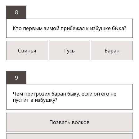
8
Кто первым зимой прибежал к избушке быка?
Свинья
Гусь
Баран
9
Чем пригрозил баран быку, если он его не
пустит в избушку?
Позвать волков