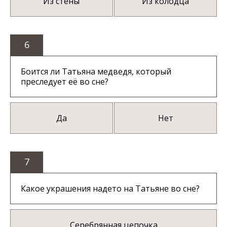
Из стены
Из колодца
6
Боится ли Татьяна медведя, который
преследует её во сне?
Да
Нет
7
Какое украшения надето на Татьяне во сне?
Серебрянная цепочка