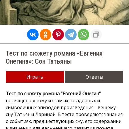
Тест по сюжету романа «Евгения
Онегина»: Сон Татьяны
Играть
Ответы
Тест по сюжету романа “Евгений Онегин”
посвящен одному из самых загадочных и
символичных эпизодов произведения - вещему
сну Татьяны Лариной. В тесте проверяются знания
о событиях, предшествующих сну, его содержании
и значении для дальнейшего развития сюжета