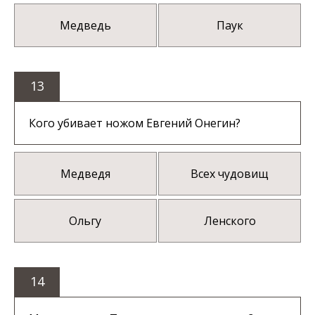
Медведь
Паук
13
Кого убивает ножом Евгений Онегин?
Медведя
Всех чудовищ
Ольгу
Ленского
14