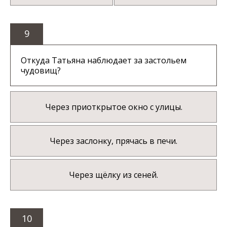
9
Откуда Татьяна наблюдает за застольем
чудовищ?
Через приоткрытое окно с улицы.
Через заслонку, прячась в печи.
Через щёлку из сеней.
10