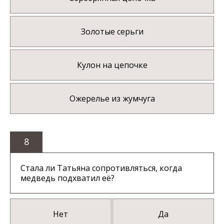
Золотые серьги
Кулон на цепочке
Ожерелье из жумчуга
8
Стала ли Татьяна сопротивляться, когда
медведь подхватил её?
Нет
Да