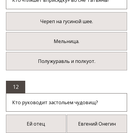
Череп на гусиной шее.
Мельница.
Полужуравль и полкуот.
12
Кто руководит застольем чудовищ?
Ей отец
Евгений Онегин