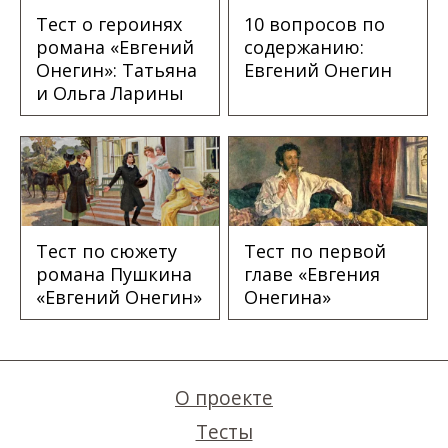
Тест о героинях
10 вопросов по
романа «Евгений
содержанию:
Онегин»: Татьяна
Евгений Онегин
и Ольга Ларины
Тест по сюжету
Тест по первой
романа Пушкина
главе «Евгения
«Евгений Онегин»
Онегина»
О проекте
Тесты