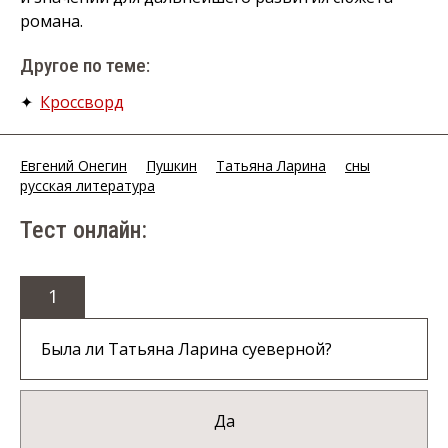
романа.
Другое по теме:
✦
Кроссворд
Евгений Онегин
Пушкин
Татьяна Ларина
сны
русская литература
Тест онлайн:
1
Была ли Татьяна Ларина суеверной?
Да