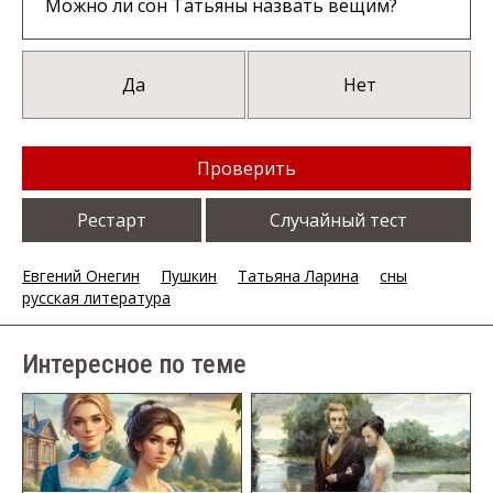
Можно ли сон Татьяны назвать вещим?
Да
Нет
Проверить
Рестарт
Случайный тест
Евгений Онегин
Пушкин
Татьяна Ларина
сны
русская литература
Интересное по теме