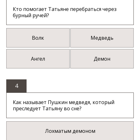
Кто помогает Татьяне перебраться через
бурный ручей?
Волк
Медведь
Ангел
Демон
4
Как называет Пушкин медведя, который
преследует Татьяну во сне?
Лохматым демоном