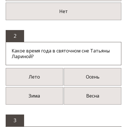
Нет
2
Какое время года в святочном сне Татьяны
Лариной?
Лето
Осень
Зима
Весна
3