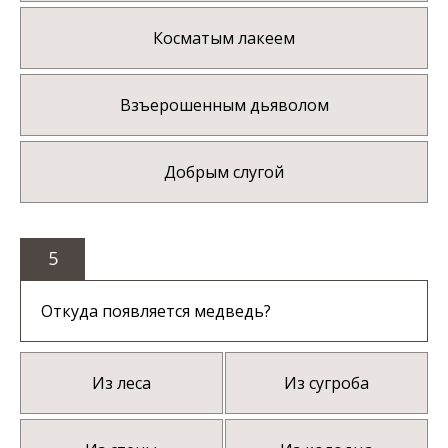
Косматым лакеем
Взъерошенным дьяволом
Добрым слугой
5
Откуда появляется медведь?
Из леса
Из сугроба