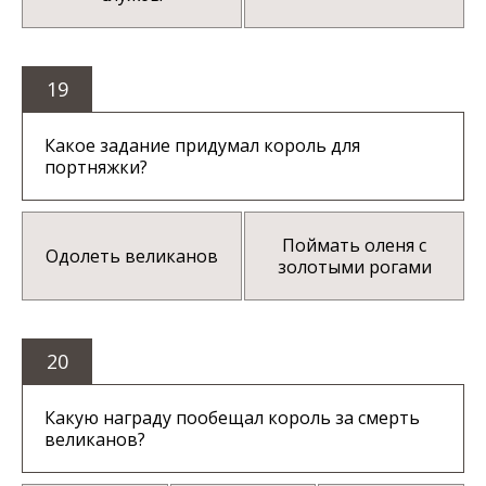
19
Какое задание придумал король для
портняжки?
Поймать оленя с
Одолеть великанов
золотыми рогами
20
Какую награду пообещал король за смерть
великанов?