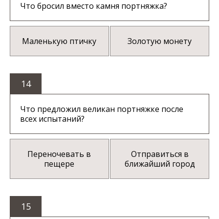
Что бросил вместо камня портняжка?
Маленькую птичку
Золотую монету
14
Что предложил великан портняжке после
всех испытаний?
Переночевать в
Отправиться в
пещере
ближайший город
15