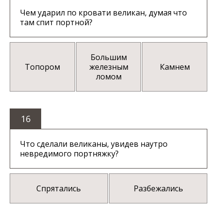
Чем ударил по кровати великан, думая что
там спит портной?
Большим
Топором
железным
Камнем
ломом
16
Что сделали великаны, увидев наутро
невредимого портняжку?
Спрятались
Разбежались