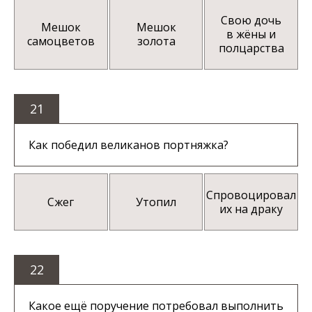
Свою дочь
Мешок
Мешок
в жёны и
самоцветов
золота
полцарства
21
Как победил великанов портняжка?
Спровоцировал
Сжег
Утопил
их на драку
22
Какое ещё поручение потребовал выполнить