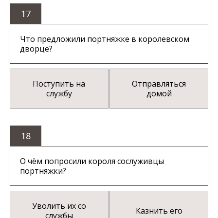
17
Что предложили портняжке в королевском
дворце?
Поступить на
Отправляться
службу
домой
18
О чём попросили короля сослуживцы
портняжки?
Уволить их со
Казнить его
службы