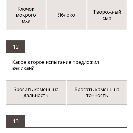
Клочок
Творожный
мокрого
Яблоко
сыр
мха
12
Какое второе испытание предложил
великан?
Бросить камень на
Бросать камень на
дальность
точность
13