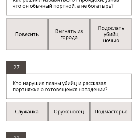
что он обычный портной, а не богатырь?
Подослать
Выгнать из
Повесить
убийц
города
ночью
27
Кто нарушил планы убийц и рассказал
портняжке о готовящемся нападении?
Служанка
Оруженосец
Подмастерье