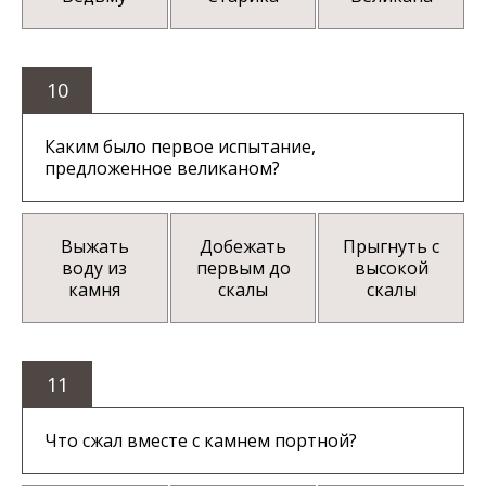
10
Каким было первое испытание,
предложенное великаном?
Выжать
Добежать
Прыгнуть с
воду из
первым до
высокой
камня
скалы
скалы
11
Что сжал вместе с камнем портной?