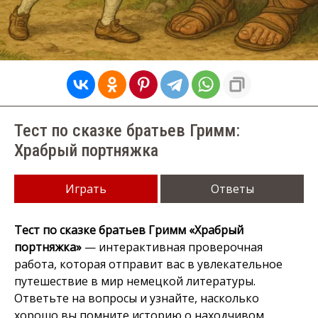
Тест по сказке братьев Гримм:
Храбрый портняжка
Играть
Ответы
Тест по сказке братьев Гримм «Храбрый
портняжка»
— интерактивная проверочная
работа, которая отправит вас в увлекательное
путешествие в мир немецкой литературы.
Ответьте на вопросы и узнайте, насколько
хорошо вы помните историю о находчивом