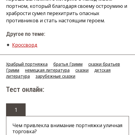
портном, который благодаря своему остроумию и
храбрости сумел перехитрить опасных
противников и стать настоящим героем.
Другое по теме:
✦
Кроссворд
Храбрый портняжка
братья Гримм
сказки братьев
Гримм
немецкая литература
сказки
детская
литература
зарубежные сказки
Тест онлайн:
1
Чем привлекла внимание портняжки уличная
торговка?