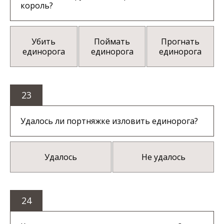
король?
Убить
Поймать
Прогнать
единорога
единорога
единорога
23
Удалось ли портняжке изловить единорога?
Удалось
Не удалось
24