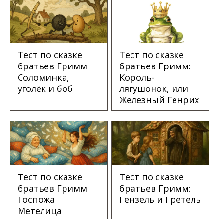
Тест по сказке
Тест по сказке
братьев Гримм:
братьев Гримм:
Соломинка,
Король-
уголёк и боб
лягушонок, или
Железный Генрих
Тест по сказке
Тест по сказке
братьев Гримм:
братьев Гримм:
Госпожа
Гензель и Гретель
Метелица