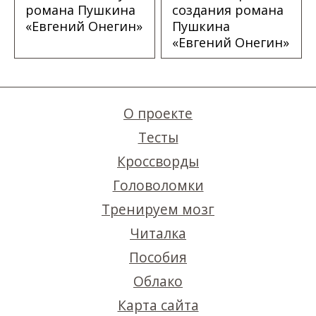
романа Пушкина
создания романа
«Евгений Онегин»
Пушкина
«Евгений Онегин»
О проекте
Тесты
Кроссворды
Головоломки
Тренируем мозг
Читалка
Пособия
Облако
Карта сайта