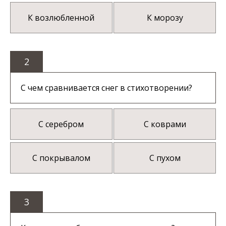
К возлюбленной
К морозу
2
С чем сравнивается снег в стихотворении?
С серебром
С коврами
С покрывалом
С пухом
3