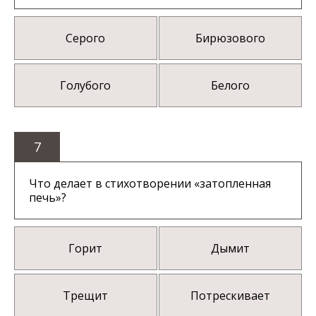
Серого
Бирюзового
Голубого
Белого
7
Что делает в стихотворении «затопленная
печь»?
Горит
Дымит
Трещит
Потрескивает