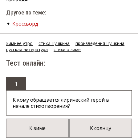
Другое по теме:
✦
Кроссворд
Зимнее утро
стихи Пушкина
произведения Пушкина
русская литература
стихи о зиме
Тест онлайн:
1
К кому обращается лирический герой в
начале стихотворения?
К зиме
К солнцу