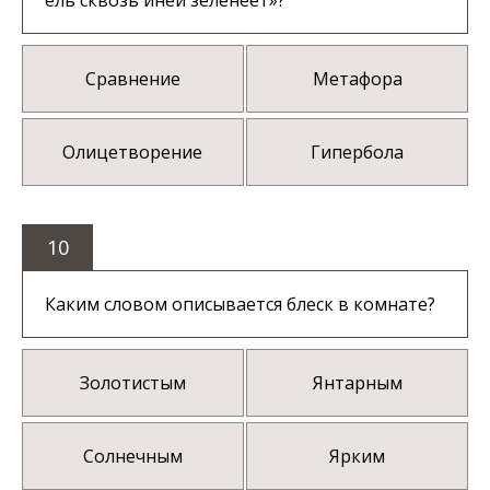
ель сквозь иней зеленеет»?
Сравнение
Метафора
Олицетворение
Гипербола
10
Каким словом описывается блеск в комнате?
Золотистым
Янтарным
Солнечным
Ярким