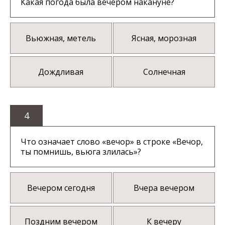
Какая погода была вечером накануне?
Вьюжная, метель
Ясная, морозная
Дождливая
Солнечная
4
Что означает слово «вечор» в строке «Вечор,
ты помнишь, вьюга злилась»?
Вечером сегодня
Вчера вечером
Поздним вечером
К вечеру