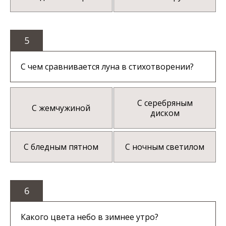
5
С чем сравнивается луна в стихотворении?
С серебряным
С жемчужиной
диском
С бледным пятном
С ночным светилом
6
Какого цвета небо в зимнее утро?