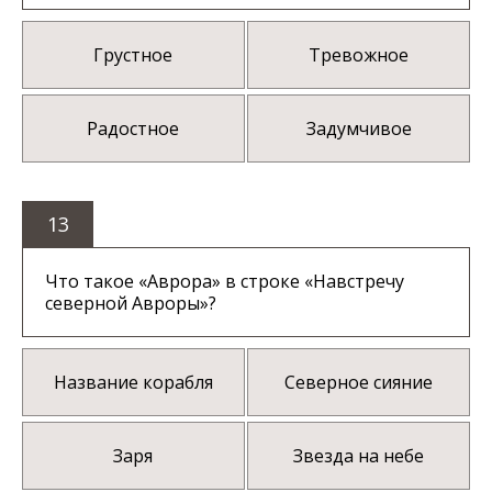
Грустное
Тревожное
Радостное
Задумчивое
13
Что такое «Аврора» в строке «Навстречу
северной Авроры»?
Название корабля
Северное сияние
Заря
Звезда на небе