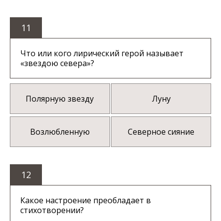
11
Что или кого лирический герой называет
«звездою севера»?
Полярную звезду
Луну
Возлюбленную
Северное сияние
12
Какое настроение преобладает в
стихотворении?