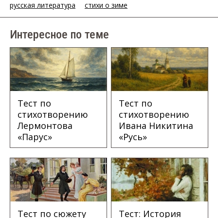
русская литература
стихи о зиме
Интересное по теме
Тест по
Тест по
стихотворению
стихотворению
Лермонтова
Ивана Никитина
«Парус»
«Русь»
Тест по сюжету
Тест: История