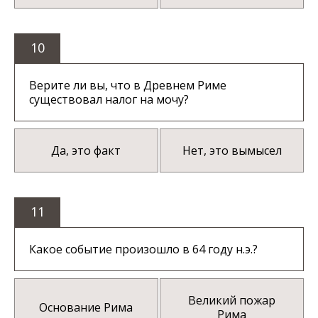
10
Верите ли вы, что в Древнем Риме
существовал налог на мочу?
Да, это факт
Нет, это вымысел
11
Какое событие произошло в 64 году н.э.?
Великий пожар
Основание Рима
Рима