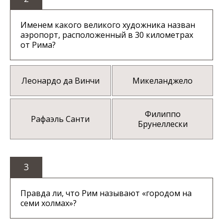
Именем какого великого художника назван
аэропорт, расположенный в 30 километрах
от Рима?
Леонардо да Винчи
Микеланджело
Филиппо
Рафаэль Санти
Брунеллески
3
Правда ли, что Рим называют «городом на
семи холмах»?