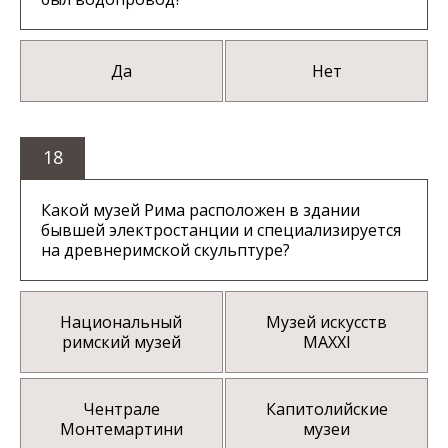
Да
Нет
18
Какой музей Рима расположен в здании
бывшей электростанции и специализируется
на древнеримской скульптуре?
Национальный
Музей искусств
римский музей
MAXXI
Чентрале
Капитолийские
Монтемартини
музеи