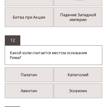
Падение Западной
Битва при Акции
империи
12
Какой холм считается местом основания
Рима?
Палатин
Капитолий
Авентин
Эсквилин