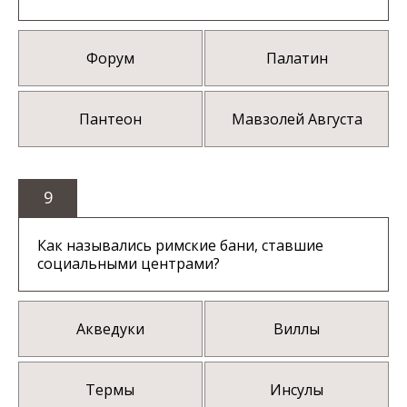
Форум
Палатин
Пантеон
Мавзолей Августа
9
Как назывались римские бани, ставшие
социальными центрами?
Акведуки
Виллы
Термы
Инсулы