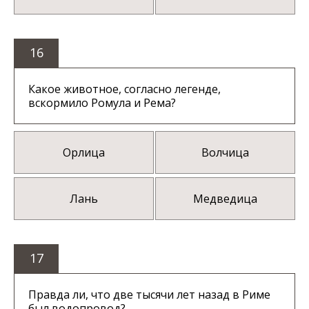
16
Какое животное, согласно легенде,
вскормило Ромула и Рема?
Орлица
Волчица
Лань
Медведица
17
Правда ли, что две тысячи лет назад в Риме
был водопровод?