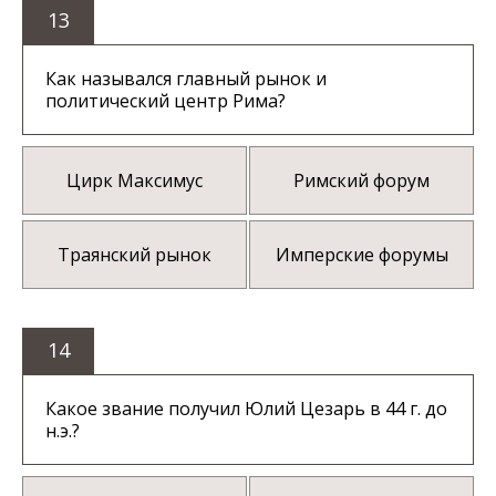
13
Как назывался главный рынок и
политический центр Рима?
Цирк Максимус
Римский форум
Траянский рынок
Имперские форумы
14
Какое звание получил Юлий Цезарь в 44 г. до
н.э.?