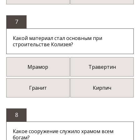
7
Какой материал стал основным при
строительстве Колизея?
Мрамор
Травертин
Гранит
Кирпич
8
Какое сооружение служило храмом всем
богам?