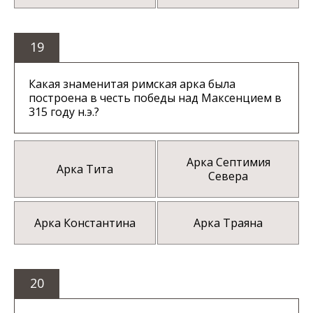
19
Какая знаменитая римская арка была
построена в честь победы над Максенцием в
315 году н.э.?
Арка Септимия
Арка Тита
Севера
Арка Константина
Арка Траяна
20