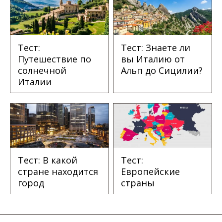
Тест:
Тест: Знаете ли
Путешествие по
вы Италию от
солнечной
Альп до Сицилии?
Италии
Тест: В какой
Тест:
стране находится
Европейские
город
страны