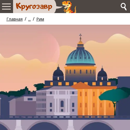
/
/
Главная
...
Рим