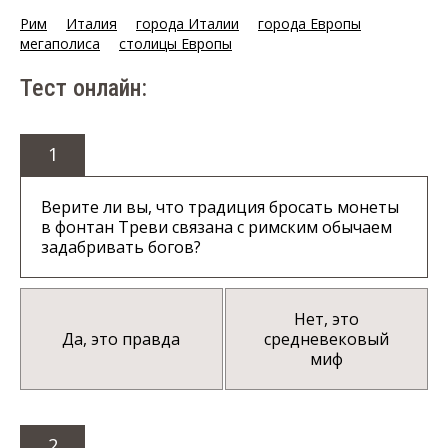
Рим
Италия
города Италии
города Европы
мегаполиса
столицы Европы
Тест онлайн:
1
Верите ли вы, что традиция бросать монеты
в фонтан Треви связана с римским обычаем
задабривать богов?
Нет, это
Да, это правда
средневековый
миф
2