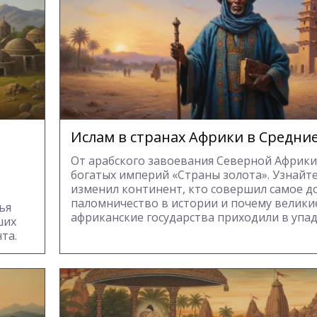
Ислам в странах Африки в Средние
От арабского завоевания Северной Африки
богатых империй «Страны золота». Узнайте
изменил континент, кто совершил самое д
паломничество в истории и почему велики
ья
африканские государства приходили в упад
ших
та.