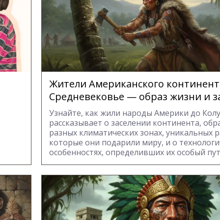
Жители Американского континент
Средневековье — образ жизни и з
Узнайте, как жили народы Америки до Колу
рассказывает о заселении континента, обр
разных климатических зонах, уникальных р
которые они подарили миру, и о технологи
особенностях, определивших их особый пут