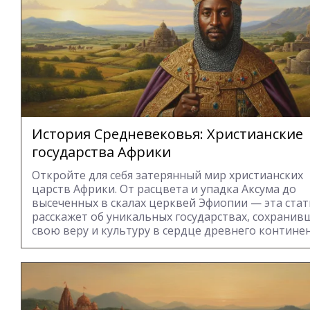
История Средневековья: Христианские
государства Африки
Откройте для себя затерянный мир христианских
царств Африки. От расцвета и упадка Аксума до
высеченных в скалах церквей Эфиопии — эта стат
расскажет об уникальных государствах, сохранив
свою веру и культуру в сердце древнего континен