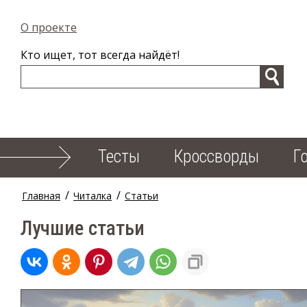
О проекте
Кто ищет, тот всегда найдёт!
Тесты
Кроссворды
Г
/
/
Главная
Читалка
Статьи
Лучшие статьи