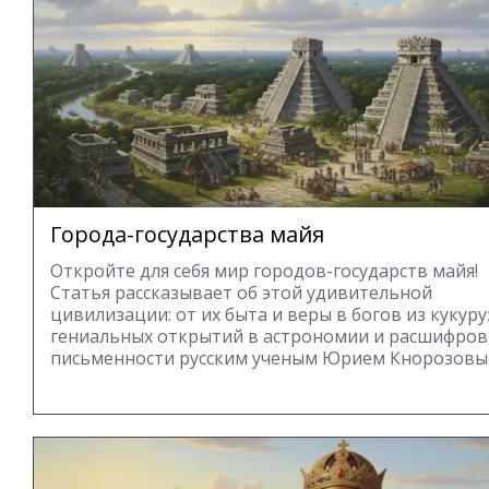
Города-государства майя
Откройте для себя мир городов-государств майя!
Статья рассказывает об этой удивительной
цивилизации: от их быта и веры в богов из кукур
гениальных открытий в астрономии и расшифров
письменности русским ученым Юрием Кнорозовы