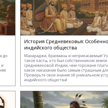
История Средневековья: Особенн
индийского общества
а до
Махараджи, брахманы и неприкасаемые! Уз
такое касты, кто был собственником земли
 и
средневековой Индии, чем горожане плати
няя
какое наказание было самым страшным для
Проверьте свои знания об уникальном уст
индийского общества!