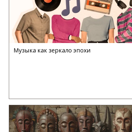
Музыка как зеркало эпохи