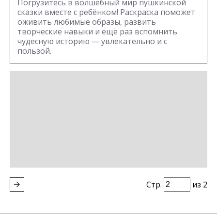
Погрузитесь в волшебный мир пушкинской
сказки вместе с ребёнком! Раскраска поможет
оживить любимые образы, развить
творческие навыки и ещё раз вспомнить
чудесную историю — увлекательно и с
пользой.
Стр.
из 2