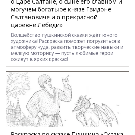
о царе Салтане, о сыне его славном и
могучем богатыре князе Гвидоне
Салтановиче и о прекрасной
царевне Лебеди»
Волшебство пушкинской сказки ждёт юного
художника! Раскраска поможет погрузиться в
атмосферу чуда, развить творческие навыки и
мелкую моторику — пусть любимые герои
оживут в ярких красках!
Раскраска по сказке Пушкина «Сказка