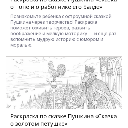
о попе и о работнике его Балде»
Познакомьте ребёнка с остроумной сказкой
Пушкина через творчество! Раскраска
поможет оживить героев, развить
воображение и мелкую моторику — и ещё раз
вспомнить мудрую историю с юмором и
моралью.
Раскраска по сказке Пушкина «Сказка
о золотом петушке»