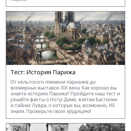
Тест: История Парижа
От кельтского племени паризиев до
всемирных выставок XIX века. Как хорошо вы
знаете историю Парижа? Пройдите наш тест и
узнайте факты о Нотр-Даме, взятии Бастилии
и тайнах Лувра, о которых вы, возможно, НЕ
знали. Проверьте свою эрудицию!