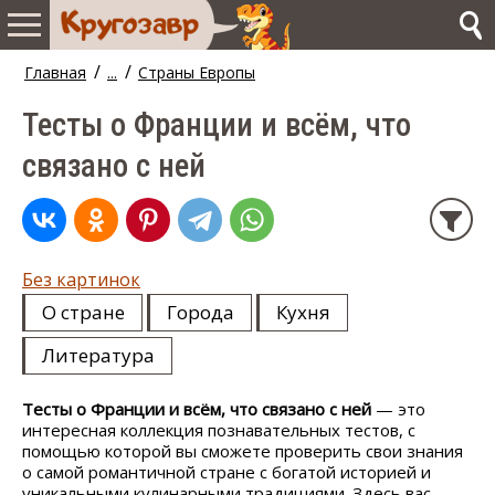
/
/
Главная
...
Страны Европы
Тесты о Франции и всём, что
связано с ней
Без картинок
О стране
Города
Кухня
Литература
Тесты о Франции и всём, что связано с ней
— это
интересная коллекция познавательных тестов, с
помощью которой вы сможете проверить свои знания
о самой романтичной стране с богатой историей и
уникальными кулинарными традициями. Здесь вас