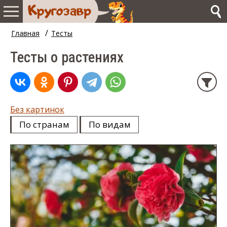
/
Главная
Тесты
Тесты о растениях
Без картинок
По странам
По видам