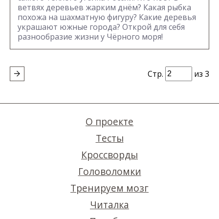
ветвях деревьев жарким днём? Какая рыбка
похожа на шахматную фигуру? Какие деревья
украшают южные города? Открой для себя
разнообразие жизни у Чёрного моря!
Стр.
из 3
О проекте
Тесты
Кроссворды
Головоломки
Тренируем мозг
Читалка