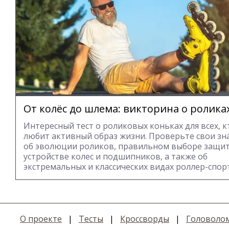
От колёс до шлема: викторина о ролика
Интересный тест о роликовых коньках для всех, к
любит активный образ жизни. Проверьте свои зн
об эволюции роликов, правильном выборе защит
устройстве колес и подшипников, а также об
экстремальных и классических видах роллер-спорт
О проекте
|
Тесты
|
Кроссворды
|
Головоло