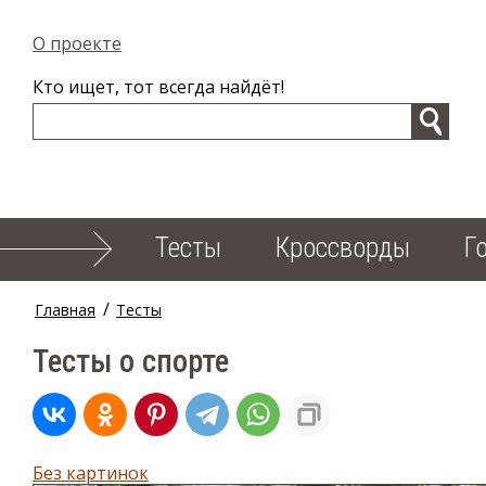
О проекте
Кто ищет, тот всегда найдёт!
Тесты
Кроссворды
Г
/
Главная
Тесты
Тесты о спорте
Без картинок