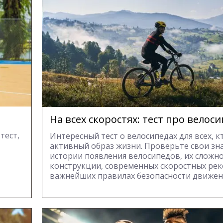
На всех скоростях: тест про велос
тест,
Интересный тест о велосипедах для всех, к
активный образ жизни. Проверьте свои зн
истории появления велосипедов, их сложн
конструкции, современных скоростных рек
важнейших правилах безопасности движен