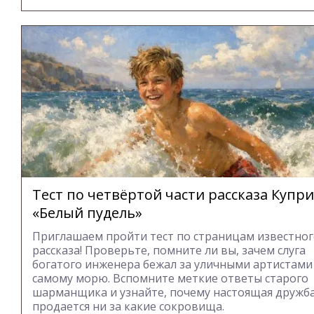
Тест по четвёртой части рассказа Купр
«Белый пудель»
Приглашаем пройти тест по страницам известно
рассказа! Проверьте, помните ли вы, зачем слуга
богатого инженера бежал за уличными артистами
самому морю. Вспомните меткие ответы старого
шарманщика и узнайте, почему настоящая дружба
продается ни за какие сокровища.