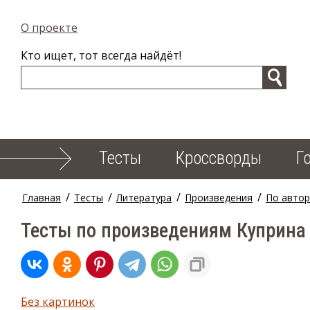
О проекте
Кто ищет, тот всегда найдёт!
Тесты
Кроссворды
Г
/
/
/
/
Главная
Тесты
Литература
Произведения
По авто
Тесты по произведениям Куприна
Без картинок