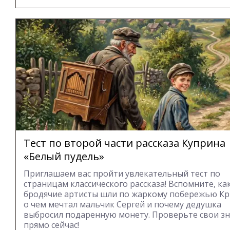
Тест по второй части рассказа Куприна
«Белый пудель»
Приглашаем вас пройти увлекательный тест по
страницам классического рассказа! Вспомните, ка
бродячие артисты шли по жаркому побережью Кр
о чем мечтал мальчик Сергей и почему дедушка
выбросил подаренную монету. Проверьте свои з
прямо сейчас!