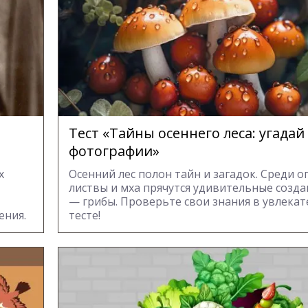
Тест «Тайны осеннего леса: угадай
фотографии»
х
Осенний лес полон тайн и загадок. Среди 
листвы и мха прячутся удивительные созд
— грибы. Проверьте свои знания в увлека
ения.
тесте!