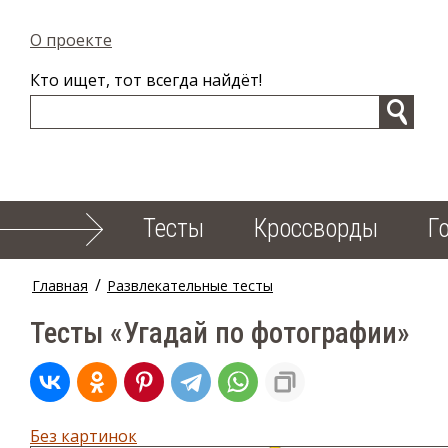
О проекте
Кто ищет, тот всегда найдёт!
Тесты
Кроссворды
Г
/
Главная
Развлекательные тесты
Тесты «Угадай по фотографии»
Без картинок