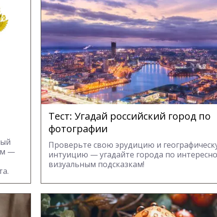
Тест: Угадай российский город по
фотографии
ный
Проверьте свою эрудицию и географическ
ам —
интуицию — угадайте города по интересно
визуальным подсказкам!
та.