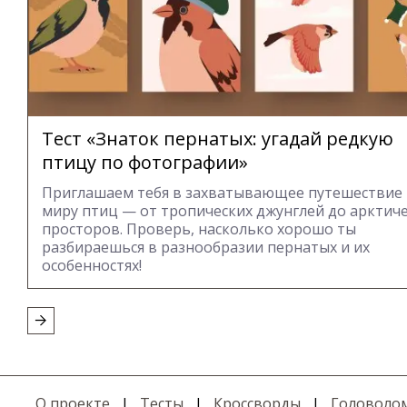
Тест «Знаток пернатых: угадай редкую
птицу по фотографии»
Приглашаем тебя в захватывающее путешествие
миру птиц — от тропических джунглей до арктич
просторов. Проверь, насколько хорошо ты
разбираешься в разнообразии пернатых и их
особенностях!
О проекте
|
Тесты
|
Кроссворды
|
Головоло