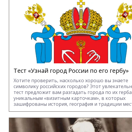
Тест «Узнай город России по его гербу»
Хотите проверить, насколько хорошо вы знаете
символику российских городов? Этот увлекатель
тест предложит вам разгадать города по их герб
уникальным «визитным карточкам», в которых
зашифрованы история, география и традиции мес