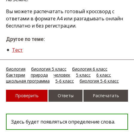
Вы можете распечатать готовый кроссворд с
ответами в формате А4 или разгадывать онлайн
бесплатно и без регистрации.
Другое по теме:
✦
Тест
биология
биология 5 класс
биология 6 класс
бактерии
природа
человек
5 класс
6 класс
школьная программа
5-6 класс
биология 5-6 класс
Проверить
Ответы
Распечатать
Здесь будет появляться определение слова.