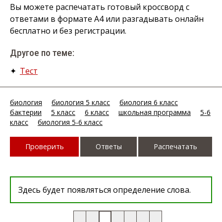
Вы можете распечатать готовый кроссворд с
ответами в формате А4 или разгадывать онлайн
бесплатно и без регистрации.
Другое по теме:
✦
Тест
биология
биология 5 класс
биология 6 класс
бактерии
5 класс
6 класс
школьная программа
5-6
класс
биология 5-6 класс
Проверить
Ответы
Распечатать
Здесь будет появляться определение слова.