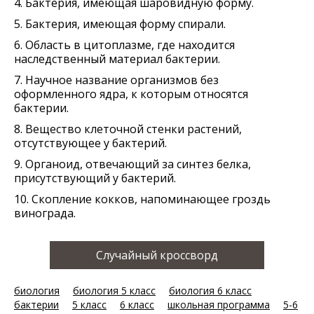
4. Бактерия, имеющая шаровидную форму.
5. Бактерия, имеющая форму спирали.
6. Область в цитоплазме, где находится
наследственный материал бактерии.
7. Научное название организмов без
оформленного ядра, к которым относятся
бактерии.
8. Вещество клеточной стенки растений,
отсутствующее у бактерий.
9. Органоид, отвечающий за синтез белка,
присутствующий у бактерий.
10. Скопление кокков, напоминающее гроздь
винограда.
Случайный кроссворд
биология
биология 5 класс
биология 6 класс
бактерии
5 класс
6 класс
школьная программа
5-6