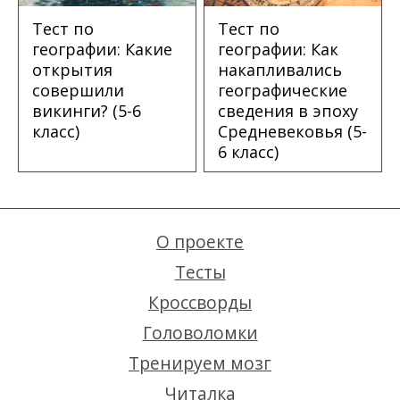
Тест по
Тест по
географии: Какие
географии: Как
открытия
накапливались
совершили
географические
викинги? (5-6
сведения в эпоху
класс)
Средневековья (5-
6 класс)
О проекте
Тесты
Кроссворды
Головоломки
Тренируем мозг
Читалка