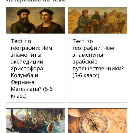
Тест по
Тест по
географии: Чем
географии: Чем
знамениты
знамениты
экспедиции
арабские
Христофора
путешественники?
Колумба и
(5-6 класс)
Фернана
Магеллана? (5-6
класс)