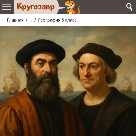
/
/
Главная
...
География 5 класс