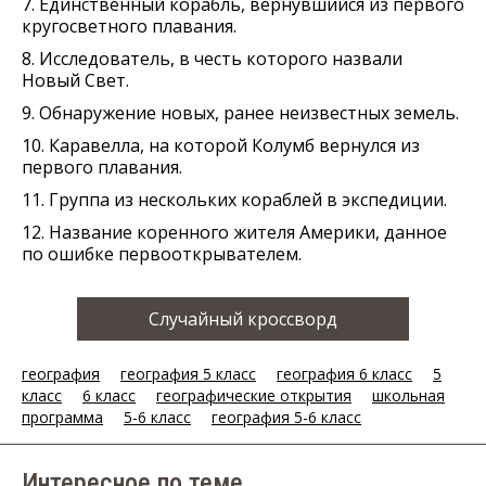
7. Единственный корабль, вернувшийся из первого
кругосветного плавания.
8. Исследователь, в честь которого назвали
Новый Свет.
9. Обнаружение новых, ранее неизвестных земель.
10. Каравелла, на которой Колумб вернулся из
первого плавания.
11. Группа из нескольких кораблей в экспедиции.
12. Название коренного жителя Америки, данное
по ошибке первооткрывателем.
Случайный кроссворд
география
география 5 класс
география 6 класс
5
класс
6 класс
географические открытия
школьная
программа
5-6 класс
география 5-6 класс
Интересное по теме