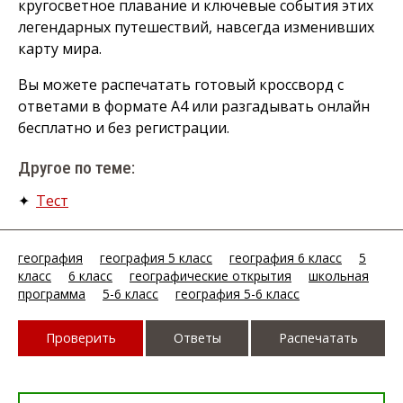
кругосветное плавание и ключевые события этих
легендарных путешествий, навсегда изменивших
карту мира.
Вы можете распечатать готовый кроссворд с
ответами в формате А4 или разгадывать онлайн
бесплатно и без регистрации.
Другое по теме:
✦
Тест
география
география 5 класс
география 6 класс
5
класс
6 класс
географические открытия
школьная
программа
5-6 класс
география 5-6 класс
Проверить
Ответы
Распечатать