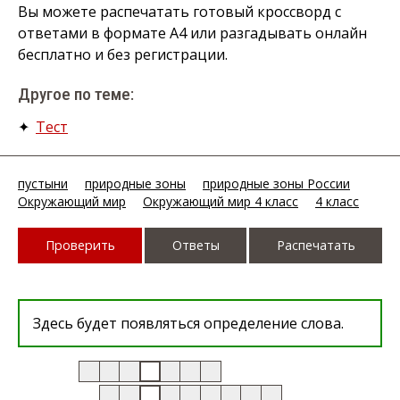
Вы можете распечатать готовый кроссворд с
ответами в формате А4 или разгадывать онлайн
бесплатно и без регистрации.
Другое по теме:
✦
Тест
пустыни
природные зоны
природные зоны России
Окружающий мир
Окружающий мир 4 класс
4 класс
Проверить
Ответы
Распечатать
Здесь будет появляться определение слова.