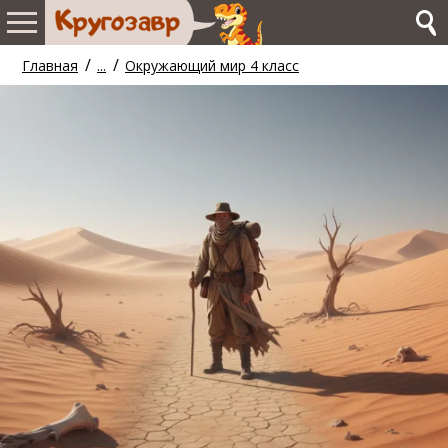
/
/
Главная
...
Окружающий мир 4 класс