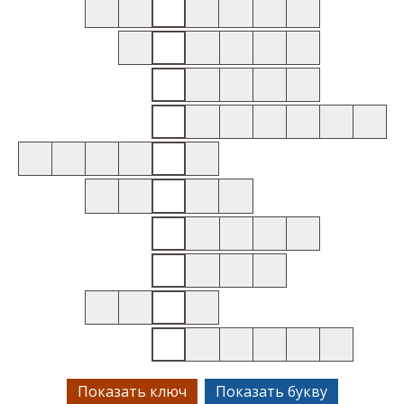
Показать ключ
Показать букву