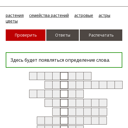
растения
семейства растений
астровые
астры
цветы
Проверить
Ответы
Распечатать
Здесь будет появляться определение слова.