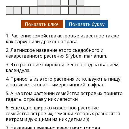
Показать ключ
Показать букву
1. Растение семейства астровые известное также
как тархун или драконья трава.
2. Латинское название этого съедобного и
лекарственного растения Sílybum mariánum.
3. Это растение широко известно под названием
календула.
4. Пряность из этого растения используют в пищу,
а называется она — имеретинский шафран.
5. А на этом растении семейства астровых принято
гадать, отрывая у них лепестки.
6. Еще одно широко известное растение
семейства астровых, семянки которых разносятся
ветром и дующими на них детьми ))
7. Название печально известного города