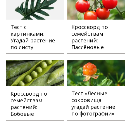
Тест с
Кроссворд по
картинками:
семействам
Угадай растение
растений:
по листу
Паслёновые
Тест «Лесные
Кроссворд по
сокровища:
семействам
угадай растение
растений:
по фотографии»
Бобовые