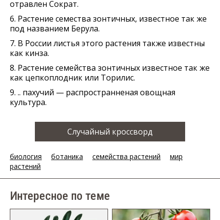
отравлен Сократ.
6. Растение семества зонтичных, известное так же
под названием Берула.
7. В России листья этого растения также известны
как кинза.
8. Растение семейства зонтичных известное так же
как цепкоплодник или Торилис.
9. .. пахучий — распространненая овощная
культура.
Случайный кроссворд
биология
ботаника
семейства растений
мир
растений
Интересное по теме