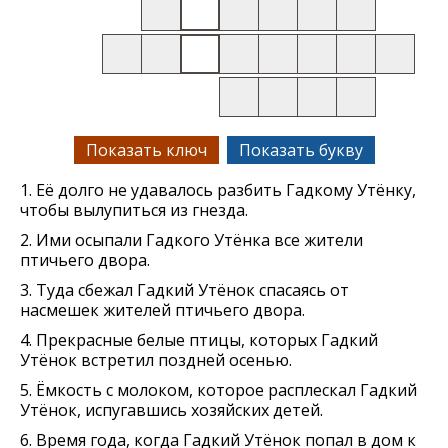
Показать ключ
Показать букву
1. Её долго не удавалось разбить Гадкому Утёнку,
чтобы вылупиться из гнезда.
2. Ими осыпали Гадкого Утёнка все жители
птичьего двора.
3. Туда сбежал Гадкий Утёнок спасаясь от
насмешек жителей птичьего двора.
4. Прекрасные белые птицы, которых Гадкий
Утёнок встретил поздней осенью.
5. Ёмкость с молоком, которое расплескал Гадкий
Утёнок, испугавшись хозяйских детей.
6. Время года, когда Гадкий Утёнок попал в дом к