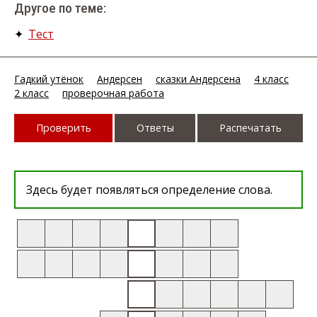
Другое по теме:
✦
Тест
Гадкий утёнок
Андерсен
сказки Андерсена
4 класс
2 класс
проверочная работа
Проверить
Ответы
Распечатать
Здесь будет появляться определение слова.