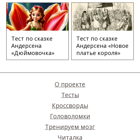
Тест по сказке
Тест по сказке
Андерсена
Андерсена «Новое
«Дюймовочка»
платье короля»
О проекте
Тесты
Кроссворды
Головоломки
Тренируем мозг
Читалка