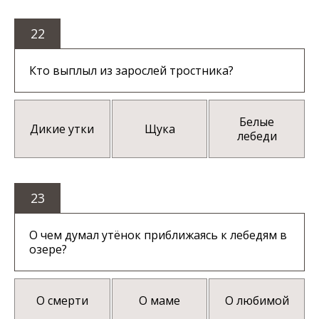
22
Кто выплыл из зарослей тростника?
Белые
Дикие утки
Щука
лебеди
23
О чем думал утёнок приближаясь к лебедям в
озере?
О смерти
О маме
О любимой