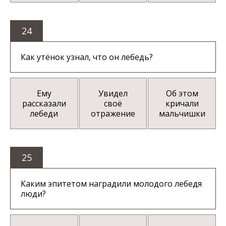
24
Как утёнок узнал, что он лебедь?
Ему
Увидел
Об этом
рассказали
своё
кричали
лебеди
отражение
мальчишки
25
Каким эпитетом наградили молодого лебедя
люди?