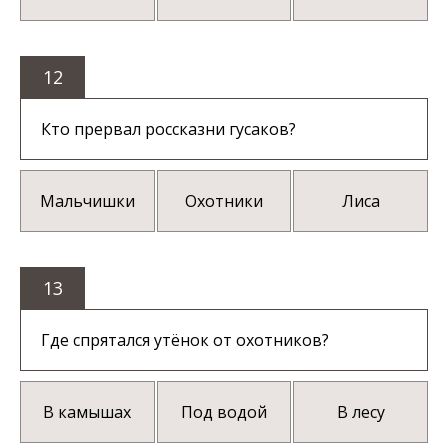
12
Кто прервал россказни гусаков?
Мальчишки
Охотники
Лиса
13
Где спрятался утёнок от охотников?
В камышах
Под водой
В лесу