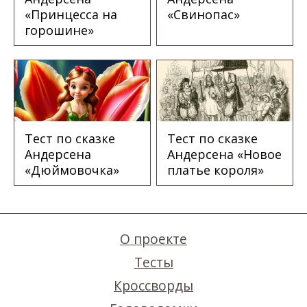
«Принцесса на
«Свинопас»
горошине»
Тест по сказке
Тест по сказке
Андерсена
Андерсена «Новое
«Дюймовочка»
платье короля»
О проекте
Тесты
Кроссворды