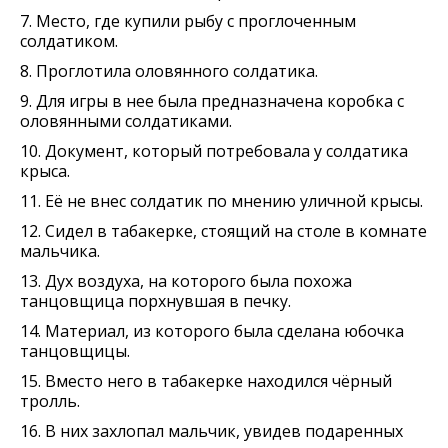
7. Место, где купили рыбу с проглоченным
солдатиком.
8. Проглотила оловянного солдатика.
9. Для игры в нее была предназначена коробка с
оловянными солдатиками.
10. Документ, который потребовала у солдатика
крыса.
11. Её не внес солдатик по мнению уличной крысы.
12. Сидел в табакерке, стоящий на столе в комнате
мальчика.
13. Дух воздуха, на которого была похожа
танцовщица порхнувшая в печку.
14. Материал, из которого была сделана юбочка
танцовщицы.
15. Вместо него в табакерке находился чёрный
тролль.
16. В них захлопал мальчик, увидев подаренных