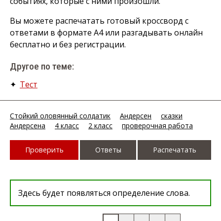
событиях, которые с ними произошли.
Вы можете распечатать готовый кроссворд с
ответами в формате А4 или разгадывать онлайн
бесплатно и без регистрации.
Другое по теме:
✦
Тест
Стойкий оловянный солдатик
Андерсен
сказки
Андерсена
4 класс
2 класс
проверочная работа
Проверить
Ответы
Распечатать
Здесь будет появляться определение слова.