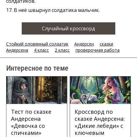
солдатиков.
17. В неё швырнул солдатика мальчик.
Случайный кроссворд
Стойкий оловянный солдатик
Андерсен
сказки
Андерсена
4 класс
2 класс
проверочная работа
Интересное по теме
Тест по сказке
Кроссворд по
Андерсена
сказке Андерсена:
«Девочка со
«Дикие лебеди» с
спичками»
ключевым