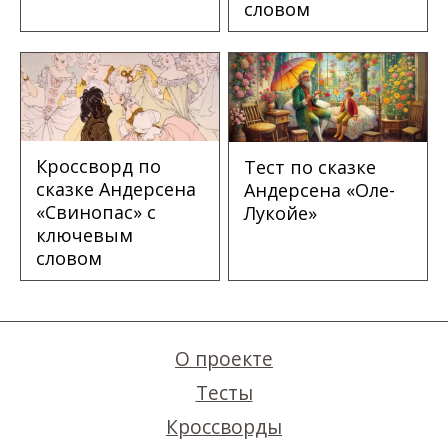
словом
Кроссворд по
Тест по сказке
сказке Андерсена
Андерсена «Оле-
«Свинопас» с
Лукойе»
ключевым
словом
О проекте
Тесты
Кроссворды