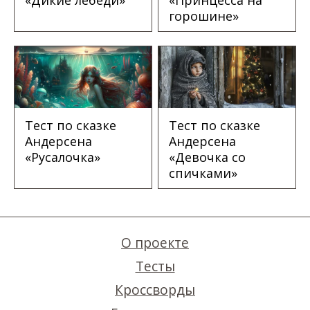
горошине»
Тест по сказке
Тест по сказке
Андерсена
Андерсена
«Русалочка»
«Девочка со
спичками»
О проекте
Тесты
Кроссворды