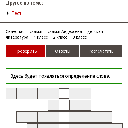
Другое по теме:
✦
Тест
Свинопас
сказки
сказки Андерсена
детская
литература
1 класс
2 класс
3 класс
Проверить
Ответы
Распечатать
Здесь будет появляться определение слова.