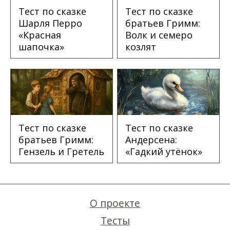
Тест по сказке
Тест по сказке
Шарля Перро
братьев Гримм:
«Красная
Волк и семеро
шапочка»
козлят
Тест по сказке
Тест по сказке
братьев Гримм:
Андерсена:
Гензель и Гретель
«Гадкий утёнок»
О проекте
Тесты