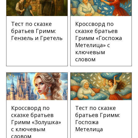
Тест по сказке
Кроссворд по
братьев Гримм:
сказке братьев
Гензель и Гретель
Гримм «Госпожа
Метелица» с
ключевым
словом
Кроссворд по
Тест по сказке
сказке братьев
братьев Гримм:
Гримм «Золушка»
Госпожа
с ключевым
Метелица
словом