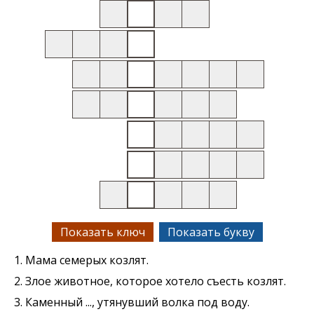
Показать ключ
Показать букву
1. Мама семерых козлят.
2. Злое животное, которое хотело съесть козлят.
3. Каменный ..., утянувший волка под воду.