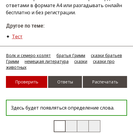
ответами в формате А4 или разгадывать онлайн
бесплатно и без регистрации.
Другое по теме:
✦
Тест
Волк и семеро козлят
братья Гримм
сказки братьев
Гримм
немецкая литература
сказки
сказки про
животных
Проверить
Ответы
Распечатать
Здесь будет появляться определение слова.