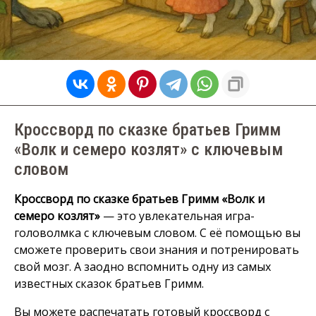
Кроссворд по сказке братьев Гримм
«Волк и семеро козлят» с ключевым
словом
Кроссворд по сказке братьев Гримм «Волк и
семеро козлят»
— это увлекательная игра-
головолмка с ключевым словом. С её помощью вы
сможете проверить свои знания и потренировать
свой мозг. А заодно вспомнить одну из самых
известных сказок братьев Гримм.
Вы можете распечатать готовый кроссворд с