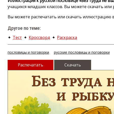
Иллюстрация к русской пословице «Без труда не вы
учащихся младших классов. Вы можете скачать или 
Вы можете распечатать или скачать иллюстрацию в 
Другое по теме:
✦
Тест
✦
Кроссворд
✦
Раскраска
пословицы и поговорки
русские пословицы и поговорки
Распечатать
Скачать