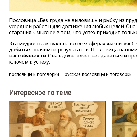
Пословица «Без труда не выловишь и рыбку из пр
усердной работы для достижения любых целей. Она 
старания. Смысл её в том, что успех приходит толь
Эта мудрость актуальна во всех сферах жизни: учёб
добиться значимых результатов. Пословица напоми
настойчивости. Она вдохновляет не сдаваться и пр
ключом к успеху.
пословицы и поговорки
русские пословицы и поговорки
Интересное по теме