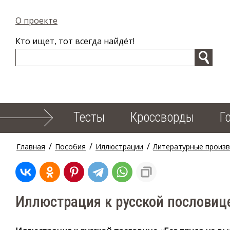
О проекте
Кто ищет, тот всегда найдёт!
Тесты
Кроссворды
Г
/
/
/
Главная
Пособия
Иллюстрации
Литературные произ
Иллюстрация к русской пословице