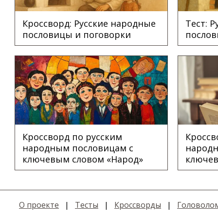
Кроссворд: Русские народные
Тест: 
пословицы и поговорки
послов
Кроссворд по русским
Кроссв
народным пословицам с
народн
ключевым словом «Народ»
ключев
О проекте
|
Тесты
|
Кроссворды
|
Головоло