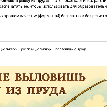
ловишь и рыбку из пруда»
— это яркая картинка, рассчи
распечатать её, чтобы использовать для образовательн
хорошем качестве (формат а4) бесплатно и без регистр
фольклор
русский фольклор
пословицы о труде