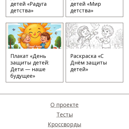
детей «Радуга
детей «Мир
детства»
детства»
Плакат «День
Раскраска «С
защиты детей:
Днём защиты
Дети — наше
детей»
будущее»
О проекте
Тесты
Кроссворды