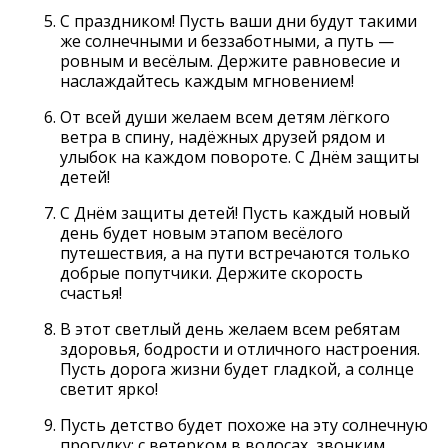
С праздником! Пусть ваши дни будут такими
же солнечными и беззаботными, а путь —
ровным и весёлым. Держите равновесие и
наслаждайтесь каждым мгновением!
От всей души желаем всем детям лёгкого
ветра в спину, надёжных друзей рядом и
улыбок на каждом повороте. С Днём защиты
детей!
С Днём защиты детей! Пусть каждый новый
день будет новым этапом весёлого
путешествия, а на пути встречаются только
добрые попутчики. Держите скорость
счастья!
В этот светлый день желаем всем ребятам
здоровья, бодрости и отличного настроения.
Пусть дорога жизни будет гладкой, а солнце
светит ярко!
Пусть детство будет похоже на эту солнечную
прогулку: с ветерком в волосах, звонким