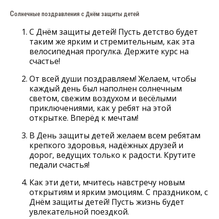
С
олнечные поздравления с Днём защиты детей
С Днём защиты детей! Пусть детство будет
таким же ярким и стремительным, как эта
велосипедная прогулка. Держите курс на
счастье!
От всей души поздравляем! Желаем, чтобы
каждый день был наполнен солнечным
светом, свежим воздухом и весёлыми
приключениями, как у ребят на этой
открытке. Вперёд к мечтам!
В День защиты детей желаем всем ребятам
крепкого здоровья, надёжных друзей и
дорог, ведущих только к радости. Крутите
педали счастья!
Как эти дети, мчитесь навстречу новым
открытиям и ярким эмоциям. С праздником, с
Днём защиты детей! Пусть жизнь будет
увлекательной поездкой.