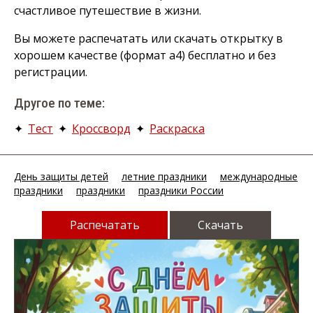
счастливое путешествие в жизни.
Вы можете распечатать или скачать открытку в
хорошем качестве (формат а4) бесплатно и без
регистрации.
Другое по теме:
✦
Тест
✦
Кроссворд
✦
Раскраска
День защиты детей
летние праздники
международные
праздники
праздники
праздники России
Распечатать
Скачать