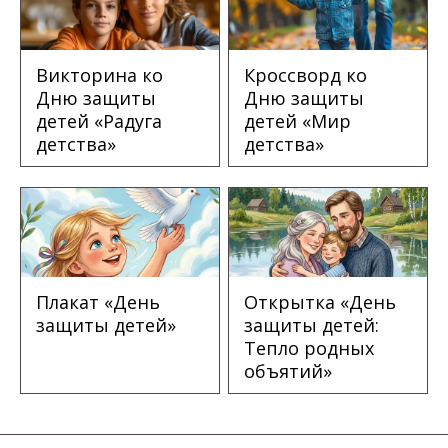
Викторина ко
Кроссворд ко
Дню защиты
Дню защиты
детей «Радуга
детей «Мир
детства»
детства»
Плакат «День
Открытка «День
защиты детей»
защиты детей:
Тепло родных
объятий»