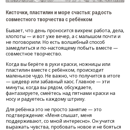
Кисточки, пластилин и море счастья: радость
совместного творчества с ребёнком
Бывает, что день проносится вихрем: работа, дела,
хлопоты — и вот уже вечер, а с малышом почти и
не поговорили. Но есть волшебный способ
замедлиться и по-настоящему побыть вместе —
совместное творчество.
Когда вы берёте в руки краски, ножницы или
пластилин вместе с ребёнком, происходит
маленькое чудо. Не важно, что получится в итоге
— шедевр или забавный хаос. Главное — эти
минуты, когда вы рядом, обсуждаете,
фантазируете, смеётесь над пятнами краски на
носу и радуетесь каждому штриху.
Для ребёнка это не просто занятие — это
подтверждение: «Меня слышат, меня
поддерживают, со мной интересно». Он учится
выражать чувства, пробовать новое и не бояться