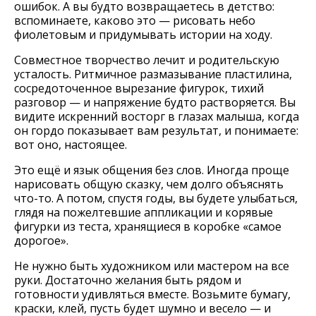
ошибок. А вы будто возвращаетесь в детство:
вспоминаете, каково это — рисовать небо
фиолетовым и придумывать истории на ходу.
Совместное творчество лечит и родительскую
усталость. Ритмичное размазывание пластилина,
сосредоточенное вырезание фигурок, тихий
разговор — и напряжение будто растворяется. Вы
видите искренний восторг в глазах малыша, когда
он гордо показывает вам результат, и понимаете:
вот оно, настоящее.
Это ещё и язык общения без слов. Иногда проще
нарисовать общую сказку, чем долго объяснять
что-то. А потом, спустя годы, вы будете улыбаться,
глядя на пожелтевшие аппликации и корявые
фигурки из теста, хранящиеся в коробке «самое
дорогое».
Не нужно быть художником или мастером на все
руки. Достаточно желания быть рядом и
готовности удивляться вместе. Возьмите бумагу,
краски, клей, пусть будет шумно и весело — и