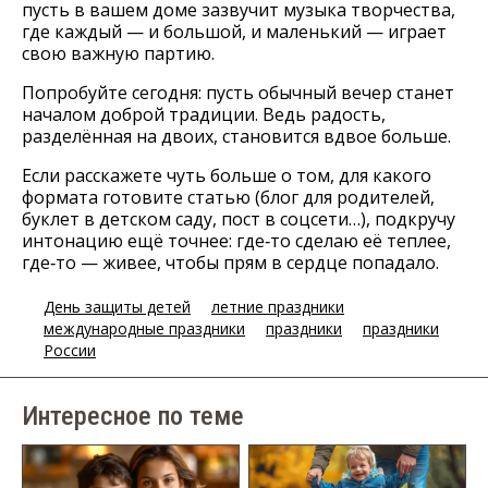
пусть в вашем доме зазвучит музыка творчества,
где каждый — и большой, и маленький — играет
свою важную партию.
Попробуйте сегодня: пусть обычный вечер станет
началом доброй традиции. Ведь радость,
разделённая на двоих, становится вдвое больше.
Если расскажете чуть больше о том, для какого
формата готовите статью (блог для родителей,
буклет в детском саду, пост в соцсети…), подкручу
интонацию ещё точнее: где‑то сделаю её теплее,
где‑то — живее, чтобы прям в сердце попадало.
День защиты детей
летние праздники
международные праздники
праздники
праздники
России
Интересное по теме