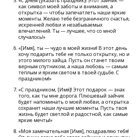
«С днём [указать праздник]! Этот зайчик —
как символ моей заботы и внимания, а
открытка — чтобы запечатлеть наши яркие
моменты. Желаю тебе безграничного счастья,
искренней любви и незабываемых
впечатлений. Ты — лучшее, что со мной
случалось!»
«[Имя], ты — чудо в моей жизни! В этот день
хочу подарить тебе не только открытку, но и
этого милого зайца. Пусть он станет твоим
верным спутником, а наша любовь — самым
тёплым и ярким светом в твоей судьбе. С
праздником!»
«С праздником, [Имя]! Этот подарок — знак
того, как ты мне дорога. Плюшевый зайчик
будет напоминать о моей любви, а открытка
сохранит наши лучшие моменты. Пусть твоя
жизнь будет светлой и радостной, как самые
яркие мечты!»
«Моя замечательная [Имя], поздравляю тебя!