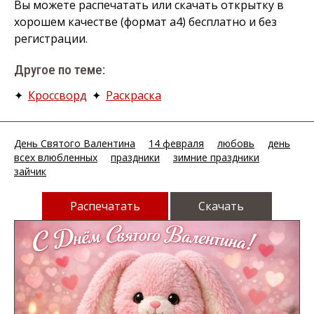
Вы можете распечатать или скачать открытку в
хорошем качестве (формат а4) бесплатно и без
регистрации.
Другое по теме:
✦
Кроссворд
✦
Раскраска
День Святого Валентина
14 февраля
любовь
день
всех влюбленных
праздники
зимние праздники
зайчик
Распечатать
Скачать