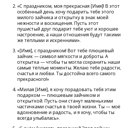
«С праздником, моя прекрасная [Имя]! В этот
особенный день хочу подарить тебе этого
милого зайчика и открытку в знак моей
нежности и восхищения. Пусть этот
пушистый друг подарит тебе уют и хорошее
настроение, а наши отношения будут такими
же тёплыми и искренними».
«[Имя], с праздником! Вот тебе плюшевый
зайчик — символ мягкости и доброты. А
открытка — чтобы ты могла сохранить наши
самые тёплые моменты. Желаю тебе радости,
счастья и любви. Ты достойна всего самого
прекрасного!»
«Милая [Имя], я хочу порадовать тебя этим
подарком — плюшевым зайчиком и
открыткой. Пусть они станут маленькими
частичками счастья в твоей жизни. Ты — моё
вдохновение и радость, и я хочу, чтобы ты
всегда улыбалась».